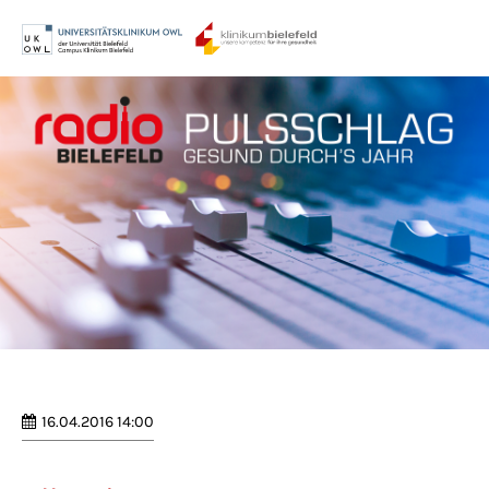
Menu
Login
Benutzername
Passwort
Anmelden
Register
|
Lost your password?
16.04.2016 14:00
Support