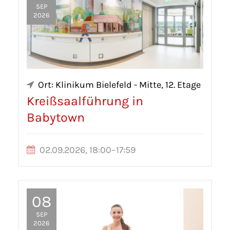
SEP
2026
Ort: Klinikum Bielefeld - Mitte, 12. Etage
Kreißsaalführung in
Babytown
02.09.2026, 18:00–17:59
08
SEP
2026