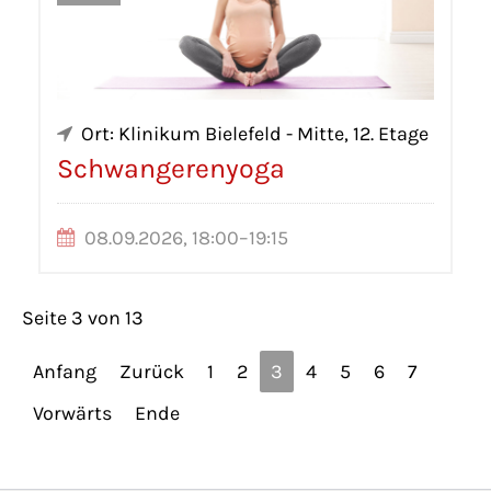
Ort: Klinikum Bielefeld - Mitte, 12. Etage
Schwangerenyoga
08.09.2026, 18:00–19:15
Seite 3 von 13
Anfang
Zurück
1
2
3
4
5
6
7
Vorwärts
Ende