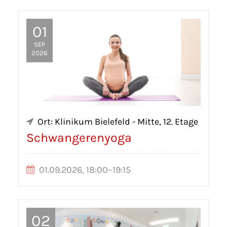
01
SEP
2026
Ort: Klinikum Bielefeld - Mitte, 12. Etage
Schwangerenyoga
01.09.2026, 18:00–19:15
02