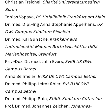
Christian Treichel,
Charité Universitätsmedizin
Berlin
Tobias Vopava,
BG Unfallklinik Frankfurt am Main
Dr. med. Dipl.-Ing Anna Stephanie Appelhans,
UK
OWL Campus Klinikum Bielefeld
Dr. med. Kai Günsche,
Krankenhaus
Ludmillenstift Meppen Britta Wieskötter UKM
Marienhospital, Steinfurt
Priv.-Doz. Dr. med. Julia Evers,
EvKB UK OWL
Campus Bethel
Anna Sellmeier,
EvKB UK OWL Campus Bethel
Dr. med. Philipp Leimkühler,
EvKB UK OWL
Campus Bethel
Dr. med. Philipp Bula,
Städt. Klinikum Gütersloh
Prof. Dr. med. Johannes Zeichen,
Johannes-