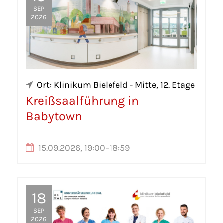
SEP
2026
Ort: Klinikum Bielefeld - Mitte, 12. Etage
Kreißsaalführung in
Babytown
15.09.2026, 19:00–18:59
18
SEP
2026