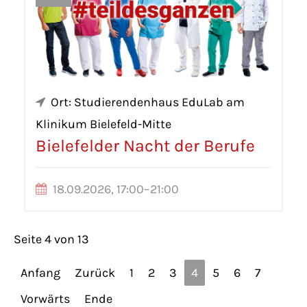
Ort: Studierendenhaus EduLab am
Klinikum Bielefeld-Mitte
Bielefelder Nacht der Berufe
18.09.2026, 17:00–21:00
Seite 4 von 13
Anfang
Zurück
1
2
3
4
5
6
7
Vorwärts
Ende