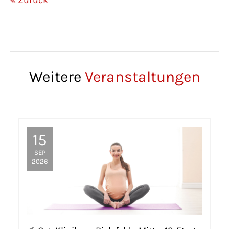
Zurück
Weitere
Veranstaltungen
15
SEP
2026