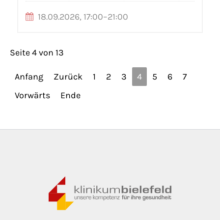
18.09.2026, 17:00–21:00
Seite 4 von 13
Anfang
Zurück
1
2
3
4
5
6
7
Vorwärts
Ende