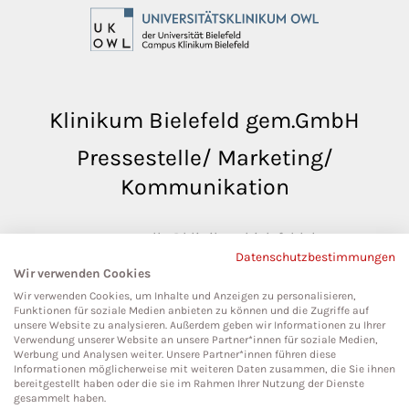
Klinikum Bielefeld gem.GmbH
Pressestelle/ Marketing/
Kommunikation
pressestelle@klinikumbielefeld.de
Datenschutzbestimmungen
Teutoburger Str. 50
Wir verwenden Cookies
33604 Bielefeld
Wir verwenden Cookies, um Inhalte und Anzeigen zu personalisieren,
Funktionen für soziale Medien anbieten zu können und die Zugriffe auf
unsere Website zu analysieren. Außerdem geben wir Informationen zu Ihrer
Verwendung unserer Website an unsere Partner*innen für soziale Medien,
Werbung und Analysen weiter. Unsere Partner*innen führen diese
Social Media
Informationen möglicherweise mit weiteren Daten zusammen, die Sie ihnen
bereitgestellt haben oder die sie im Rahmen Ihrer Nutzung der Dienste
gesammelt haben.