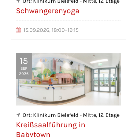
Ort: Klinikum Bielefeld - Mitte, 12. Etage
Schwangerenyoga
15.09.2026, 18:00–19:15
15
SEP
2026
Ort: Klinikum Bielefeld - Mitte, 12. Etage
Kreißsaalführung in
Babytown