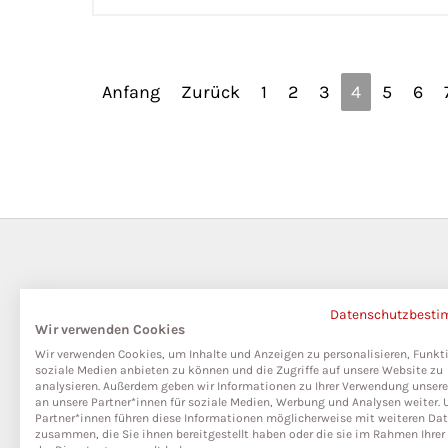
Anfang
Zurück
1
2
3
4
5
6
Datenschutzbest
Wir verwenden Cookies
Wir verwenden Cookies, um Inhalte und Anzeigen zu personalisieren, Funkt
soziale Medien anbieten zu können und die Zugriffe auf unsere Website zu
analysieren. Außerdem geben wir Informationen zu Ihrer Verwendung unser
an unsere Partner*innen für soziale Medien, Werbung und Analysen weiter. 
Partner*innen führen diese Informationen möglicherweise mit weiteren Da
zusammen, die Sie ihnen bereitgestellt haben oder die sie im Rahmen Ihre