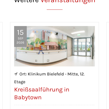
15
SEP
2026
Ort: Klinikum Bielefeld - Mitte, 12.
Etage
Kreißsaalführung in
Babytown