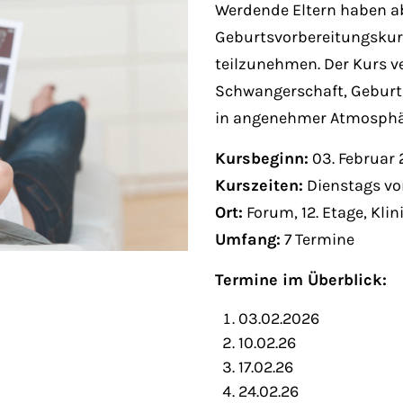
Fri 8:00am - 5:00pm
Werdende Eltern haben ab
1)
Geburtsvorbereitungsku
teilzunehmen. Der Kurs 
Schwangerschaft, Geburt 
in angenehmer Atmosphär
Kursbeginn:
03. Februar
Kurszeiten:
Dienstags von
Ort:
Forum, 12. Etage, Kli
Umfang:
7 Termine
Termine im Überblick:
03.02.2026
10.02.26
17.02.26
24.02.26