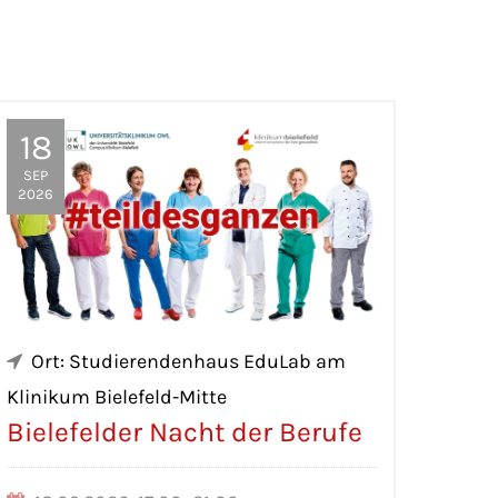
18
SEP
2026
Ort: Studierendenhaus EduLab am
Klinikum Bielefeld-Mitte
Bielefelder Nacht der Berufe