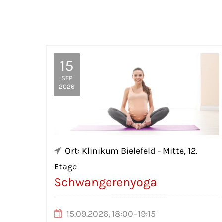
15
SEP
2026
Ort: Klinikum Bielefeld - Mitte, 12.
Etage
Schwangerenyoga
15.09.2026, 18:00–19:15