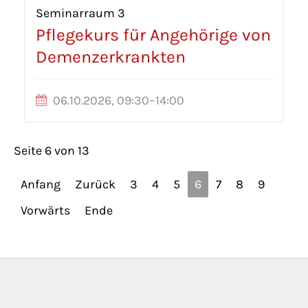
Seminarraum 3
Pflegekurs für Angehörige von
Demenzerkrankten
06.10.2026, 09:30–14:00
Seite 6 von 13
Anfang
Zurück
3
4
5
6
7
8
9
Vorwärts
Ende