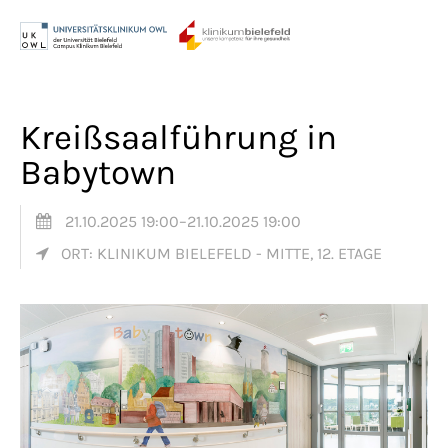
Menu
Login
Benutzername
Kreißsaalführung in
Babytown
Passwort
21.10.2025 19:00–21.10.2025 19:00
ORT: KLINIKUM BIELEFELD - MITTE, 12. ETAGE
Anmelden
Register
|
Lost your password?
Support