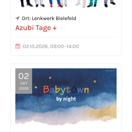
Ort: Lenkwerk Bielefeld
Azubi Tage +
02.10.2026, 09:00–14:00
02
OKT
2026