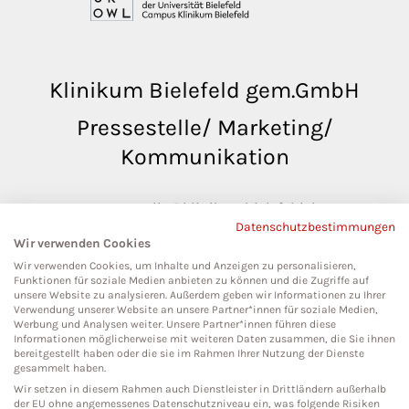
Klinikum Bielefeld gem.GmbH
Pressestelle/ Marketing/
Kommunikation
pressestelle@klinikumbielefeld.de
Datenschutzbestimmungen
Teutoburger Str. 50
Wir verwenden Cookies
33604 Bielefeld
Wir verwenden Cookies, um Inhalte und Anzeigen zu personalisieren,
Funktionen für soziale Medien anbieten zu können und die Zugriffe auf
unsere Website zu analysieren. Außerdem geben wir Informationen zu Ihrer
Verwendung unserer Website an unsere Partner*innen für soziale Medien,
Werbung und Analysen weiter. Unsere Partner*innen führen diese
Social Media
Informationen möglicherweise mit weiteren Daten zusammen, die Sie ihnen
bereitgestellt haben oder die sie im Rahmen Ihrer Nutzung der Dienste
gesammelt haben.
Wir setzen in diesem Rahmen auch Dienstleister in Drittländern außerhalb
der EU ohne angemessenes Datenschutzniveau ein, was folgende Risiken