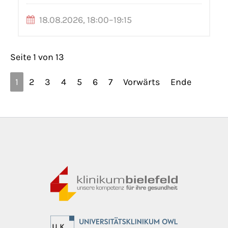
18.08.2026, 18:00–19:15
Seite 1 von 13
1
2
3
4
5
6
7
Vorwärts
Ende