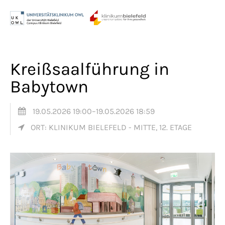
Menu
Login
Benutzername
Kreißsaalführung in
Babytown
Passwort
19.05.2026 19:00–19.05.2026 18:59
ORT: KLINIKUM BIELEFELD - MITTE, 12. ETAGE
Anmelden
Register
|
Lost your password?
Support