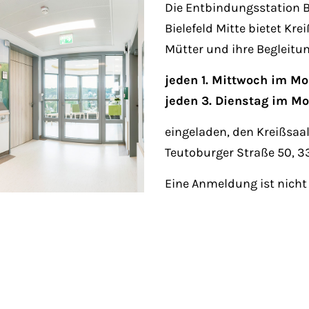
Fri 8:00am - 5:00pm
Die Entbindungsstation B
1)
Bielefeld Mitte bietet Kr
Mütter und ihre Begleitu
jeden 1. Mittwoch im M
jeden 3. Dienstag im M
eingeladen, den Kreißsaal
Teutoburger Straße 50, 33
Eine Anmeldung ist nicht 