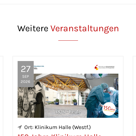
Weitere
Veranstaltungen
27
SEP
2026
Ort: Klinikum Halle (Westf.)