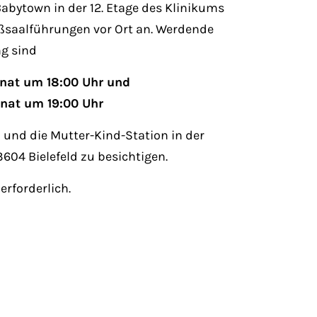
abytown in der 12. Etage des Klinikums
eißsaalführungen vor Ort an. Werdende
ng sind
onat um 18:00 Uhr und
onat um 19:00 Uhr
 und die Mutter-Kind-Station in der
604 Bielefeld zu besichtigen.
erforderlich.