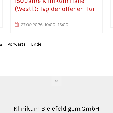
150 Jahre Klinikum Halle
(Westf.): Tag der offenen Tür
27.09.2026, 10:00–16:00
8
Vorwärts
Ende
Klinikum Bielefeld gem.GmbH