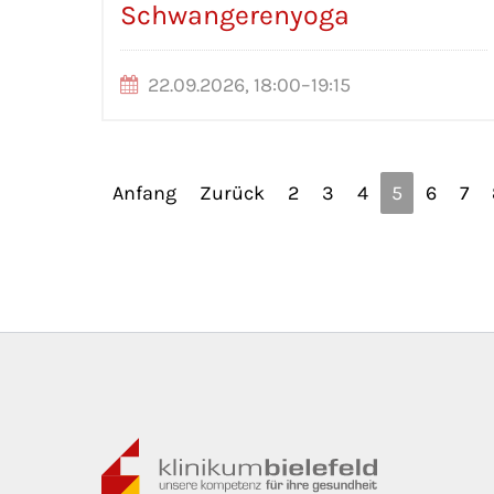
Schwangerenyoga
22.09.2026, 18:00–19:15
Anfang
Zurück
2
3
4
5
6
7