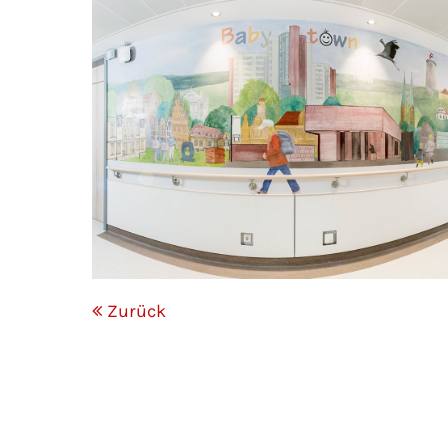
Mon - 
(GMT +
Zurück