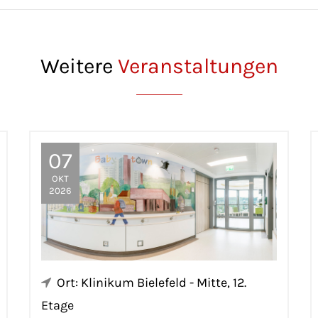
Weitere
Veranstaltungen
07
OKT
2026
Ort: Klinikum Bielefeld - Mitte, 12.
Etage