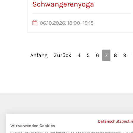
Schwangerenyoga
06.10.2026, 18:00–19:15
Anfang
Zurück
4
5
6
7
8
9
Datenschutzbest
Wir verwenden Cookies