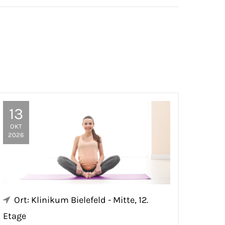
13
OKT
2026
Ort: Klinikum Bielefeld - Mitte, 12.
Etage