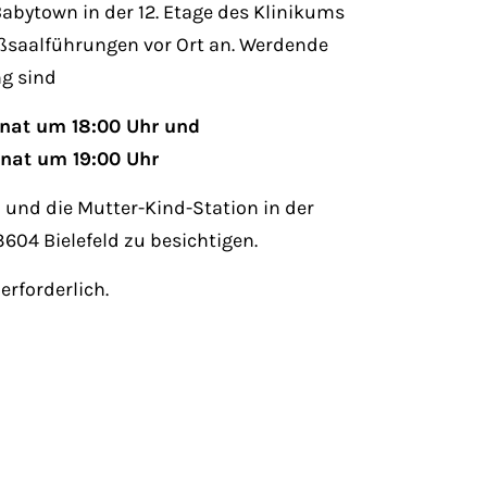
abytown in der 12. Etage des Klinikums
eißsaalführungen vor Ort an. Werdende
ng sind
onat um 18:00 Uhr und
onat um 19:00 Uhr
 und die Mutter-Kind-Station in der
604 Bielefeld zu besichtigen.
erforderlich.