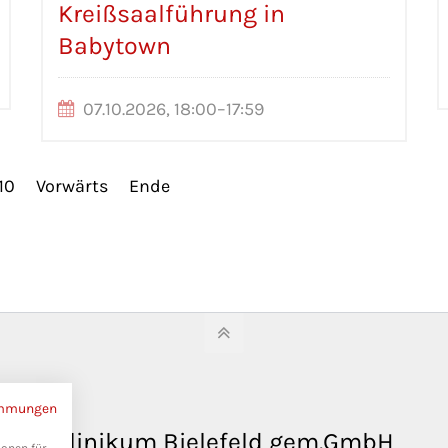
Kreißsaalführung in
Babytown
07.10.2026, 18:00–17:59
10
Vorwärts
Ende
immungen
Klinikum Bielefeld gem.GmbH