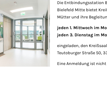
Fri 8:00am - 5:00pm
Die Entbindungsstation B
1)
Bielefeld Mitte bietet Kr
Mütter und ihre Begleitu
jeden 1. Mittwoch im M
jeden 3. Dienstag im M
eingeladen, den Kreißsaal
Teutoburger Straße 50, 33
Eine Anmeldung ist nicht 