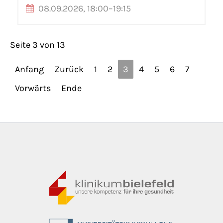
08.09.2026, 18:00–19:15
Seite 3 von 13
Anfang
Zurück
1
2
3
4
5
6
7
Vorwärts
Ende