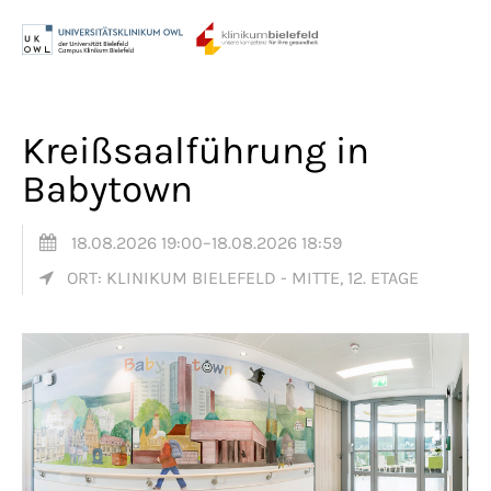
Menu
Login
Benutzername
Kreißsaalführung in
Babytown
Passwort
18.08.2026 19:00–18.08.2026 18:59
ORT: KLINIKUM BIELEFELD - MITTE, 12. ETAGE
Anmelden
Register
|
Lost your password?
Support