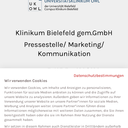
Klinikum Bielefeld gem.GmbH
Pressestelle/ Marketing/
Kommunikation
pressestelle@klinikumbielefeld.de
Datenschutzbestimmungen
Teutoburger Str. 50
Wir verwenden Cookies
33604 Bielefeld
Wir verwenden Cookies, um Inhalte und Anzeigen zu personalisieren,
Funktionen für soziale Medien anbieten zu können und die Zugriffe auf
unsere Website zu analysieren. Außerdem geben wir Informationen zu Ihrer
Verwendung unserer Website an unsere Partner*innen für soziale Medien,
Werbung und Analysen weiter. Unsere Partner*innen führen diese
Social Media
Informationen möglicherweise mit weiteren Daten zusammen, die Sie ihnen
bereitgestellt haben oder die sie im Rahmen Ihrer Nutzung der Dienste
gesammelt haben.
Wir setzen in diesem Rahmen auch Dienstleister in Drittländern außerhalb