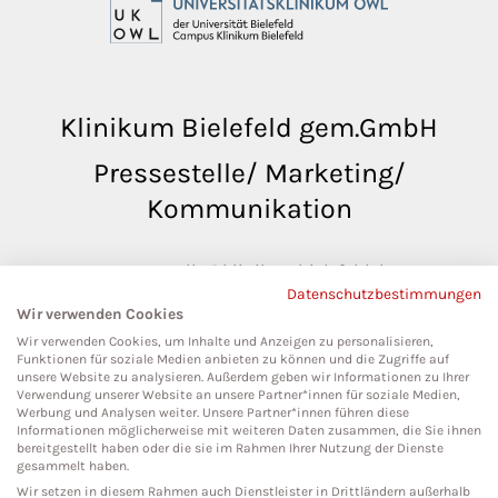
Klinikum Bielefeld gem.GmbH
Pressestelle/ Marketing/
Kommunikation
pressestelle@klinikumbielefeld.de
Datenschutzbestimmungen
Teutoburger Str. 50
Wir verwenden Cookies
33604 Bielefeld
Wir verwenden Cookies, um Inhalte und Anzeigen zu personalisieren,
Funktionen für soziale Medien anbieten zu können und die Zugriffe auf
unsere Website zu analysieren. Außerdem geben wir Informationen zu Ihrer
Verwendung unserer Website an unsere Partner*innen für soziale Medien,
Werbung und Analysen weiter. Unsere Partner*innen führen diese
Social Media
Informationen möglicherweise mit weiteren Daten zusammen, die Sie ihnen
bereitgestellt haben oder die sie im Rahmen Ihrer Nutzung der Dienste
gesammelt haben.
Wir setzen in diesem Rahmen auch Dienstleister in Drittländern außerhalb