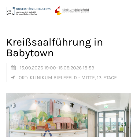
Menu
Login
Benutzername
Kreißsaalführung in
Babytown
Passwort
15.09.2026 19:00–15.09.2026 18:59
ORT: KLINIKUM BIELEFELD - MITTE, 12. ETAGE
Anmelden
Register
|
Lost your password?
Support