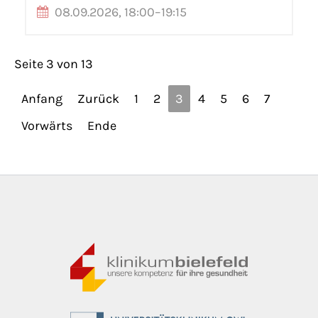
08.09.2026, 18:00–19:15
Seite 3 von 13
Anfang
Zurück
1
2
3
4
5
6
7
Vorwärts
Ende