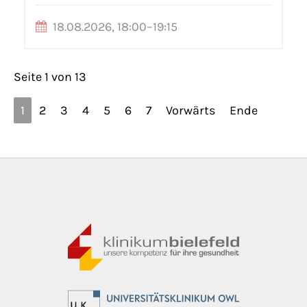
18.08.2026, 18:00–19:15
Seite 1 von 13
1
2
3
4
5
6
7
Vorwärts
Ende