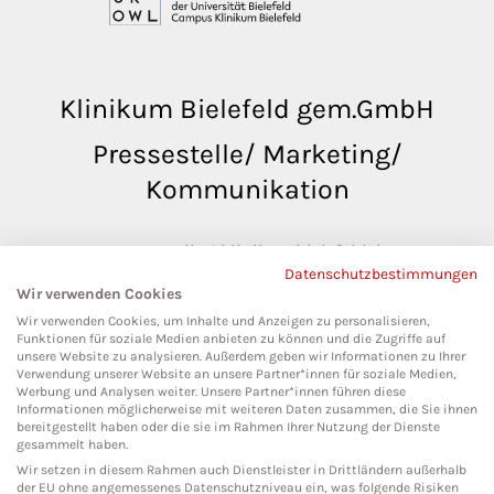
Klinikum Bielefeld gem.GmbH
Pressestelle/ Marketing/
Kommunikation
pressestelle@klinikumbielefeld.de
Datenschutzbestimmungen
Teutoburger Str. 50
Wir verwenden Cookies
33604 Bielefeld
Wir verwenden Cookies, um Inhalte und Anzeigen zu personalisieren,
Funktionen für soziale Medien anbieten zu können und die Zugriffe auf
unsere Website zu analysieren. Außerdem geben wir Informationen zu Ihrer
Verwendung unserer Website an unsere Partner*innen für soziale Medien,
Werbung und Analysen weiter. Unsere Partner*innen führen diese
Social Media
Informationen möglicherweise mit weiteren Daten zusammen, die Sie ihnen
bereitgestellt haben oder die sie im Rahmen Ihrer Nutzung der Dienste
gesammelt haben.
Wir setzen in diesem Rahmen auch Dienstleister in Drittländern außerhalb
der EU ohne angemessenes Datenschutzniveau ein, was folgende Risiken