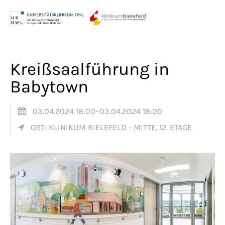
Menu
Login
Benutzername
Kreißsaalführung in
Babytown
Passwort
03.04.2024 18:00–03.04.2024 18:00
ORT: KLINIKUM BIELEFELD - MITTE, 12. ETAGE
Anmelden
Register
|
Lost your password?
Support