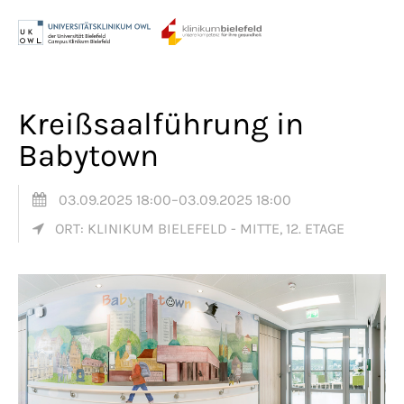
Menu
Login
Benutzername
Kreißsaalführung in
Babytown
Passwort
03.09.2025 18:00–03.09.2025 18:00
ORT: KLINIKUM BIELEFELD - MITTE, 12. ETAGE
Anmelden
Register
|
Lost your password?
Support