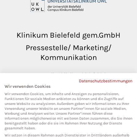
Klinikum Bielefeld gem.GmbH
Pressestelle/ Marketing/
Kommunikation
pressestelle@klinikumbielefeld.de
Datenschutzbestimmungen
Teutoburger Str. 50
Wir verwenden Cookies
33604 Bielefeld
Wir verwenden Cookies, um Inhalte und Anzeigen zu personalisieren,
Funktionen für soziale Medien anbieten zu können und die Zugriffe auf
unsere Website zu analysieren. Außerdem geben wir Informationen zu Ihrer
Verwendung unserer Website an unsere Partner*innen für soziale Medien,
Werbung und Analysen weiter. Unsere Partner*innen führen diese
Social Media
Informationen möglicherweise mit weiteren Daten zusammen, die Sie ihnen
bereitgestellt haben oder die sie im Rahmen Ihrer Nutzung der Dienste
gesammelt haben.
Wir setzen in diesem Rahmen auch Dienstleister in Drittländern außerhalb