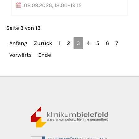
08.09.2026, 18:00–19:15
Seite 3 von 13
Anfang
Zurück
1
2
3
4
5
6
7
Vorwärts
Ende