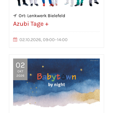
Ort: Lenkwerk Bielefeld
Azubi Tage +
02.10.2026, 09:00–14:00
02
OKT
2026