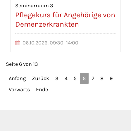
Seminarraum 3
Pflegekurs für Angehörige von
Demenzerkrankten
06.10.2026, 09:30–14:00
Seite 6 von 13
Anfang
Zurück
3
4
5
6
7
8
9
Vorwärts
Ende