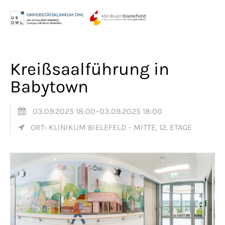
Menu
Login
Benutzername
Kreißsaalführung in
Babytown
Passwort
03.09.2025 18:00–03.09.2025 18:00
ORT: KLINIKUM BIELEFELD - MITTE, 12. ETAGE
Anmelden
Register
|
Lost your password?
Support