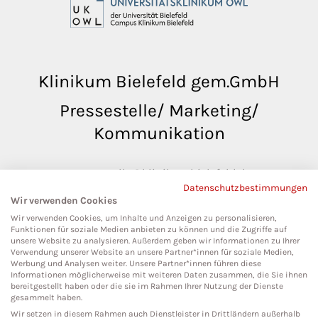
Klinikum Bielefeld gem.GmbH
Pressestelle/ Marketing/
Kommunikation
pressestelle@klinikumbielefeld.de
Datenschutzbestimmungen
Teutoburger Str. 50
Wir verwenden Cookies
33604 Bielefeld
Wir verwenden Cookies, um Inhalte und Anzeigen zu personalisieren,
Funktionen für soziale Medien anbieten zu können und die Zugriffe auf
unsere Website zu analysieren. Außerdem geben wir Informationen zu Ihrer
Verwendung unserer Website an unsere Partner*innen für soziale Medien,
Werbung und Analysen weiter. Unsere Partner*innen führen diese
Social Media
Informationen möglicherweise mit weiteren Daten zusammen, die Sie ihnen
bereitgestellt haben oder die sie im Rahmen Ihrer Nutzung der Dienste
gesammelt haben.
Wir setzen in diesem Rahmen auch Dienstleister in Drittländern außerhalb