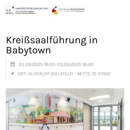
Menu
Login
Benutzername
Kreißsaalführung in
Babytown
Passwort
03.09.2025 18:00–03.09.2025 18:00
ORT: KLINIKUM BIELEFELD - MITTE, 12. ETAGE
Anmelden
Register
|
Lost your password?
Support