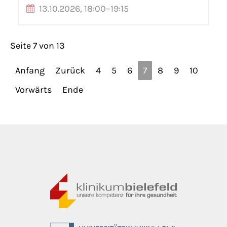
13.10.2026, 18:00–19:15
Seite 7 von 13
Anfang
Zurück
4
5
6
7
8
9
10
Vorwärts
Ende