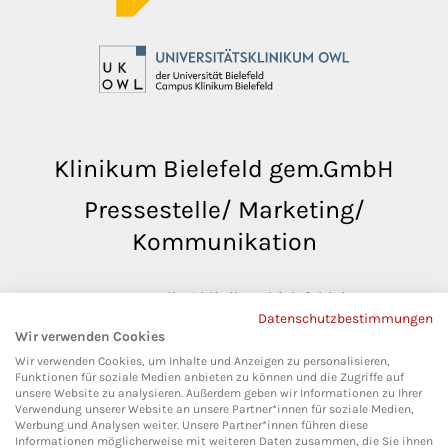
Klinikum Bielefeld gem.GmbH
Pressestelle/ Marketing/
Kommunikation
pressestelle@klinikumbielefeld.de
Datenschutzbestimmungen
Teutoburger Str. 50
Wir verwenden Cookies
33604 Bielefeld
Wir verwenden Cookies, um Inhalte und Anzeigen zu personalisieren,
Funktionen für soziale Medien anbieten zu können und die Zugriffe auf
unsere Website zu analysieren. Außerdem geben wir Informationen zu Ihrer
Verwendung unserer Website an unsere Partner*innen für soziale Medien,
Werbung und Analysen weiter. Unsere Partner*innen führen diese
Social Media
Informationen möglicherweise mit weiteren Daten zusammen, die Sie ihnen