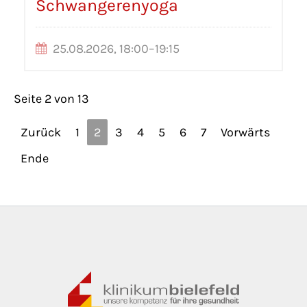
Schwangerenyoga
25.08.2026, 18:00–19:15
Seite 2 von 13
Zurück
1
2
3
4
5
6
7
Vorwärts
Ende