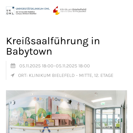
Menu
Login
Benutzername
Kreißsaalführung in
Babytown
Passwort
05.11.2025 18:00–05.11.2025 18:00
ORT: KLINIKUM BIELEFELD - MITTE, 12. ETAGE
Anmelden
Register
|
Lost your password?
Support