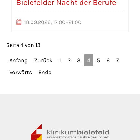
Bielefelder Nacht der Berufe
18.09.2026, 17:00–21:00
Seite 4 von 13
Anfang
Zurück
1
2
3
4
5
6
7
Vorwärts
Ende