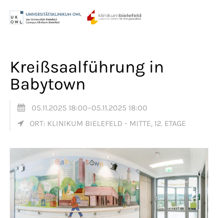
Menu
Login
Benutzername
Kreißsaalführung in
Babytown
Passwort
05.11.2025 18:00–05.11.2025 18:00
ORT: KLINIKUM BIELEFELD - MITTE, 12. ETAGE
Anmelden
Register
|
Lost your password?
Support