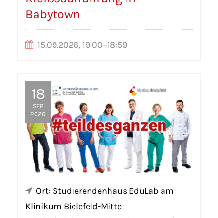
Babytown
15.09.2026, 19:00–18:59
18
SEP
2026
Ort: Studierendenhaus EduLab am
Klinikum Bielefeld-Mitte