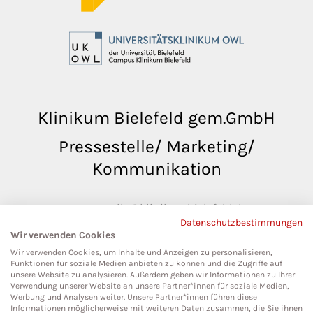
Klinikum Bielefeld gem.GmbH
Pressestelle/ Marketing/
Kommunikation
pressestelle@klinikumbielefeld.de
Datenschutzbestimmungen
Teutoburger Str. 50
Wir verwenden Cookies
33604 Bielefeld
Wir verwenden Cookies, um Inhalte und Anzeigen zu personalisieren,
Funktionen für soziale Medien anbieten zu können und die Zugriffe auf
unsere Website zu analysieren. Außerdem geben wir Informationen zu Ihrer
Verwendung unserer Website an unsere Partner*innen für soziale Medien,
Werbung und Analysen weiter. Unsere Partner*innen führen diese
Social Media
Informationen möglicherweise mit weiteren Daten zusammen, die Sie ihnen