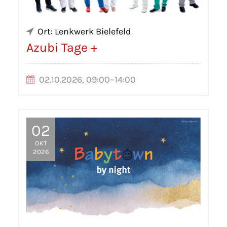
Ort: Lenkwerk Bielefeld
Azubi Tage +
02.10.2026, 09:00–14:00
02
OKT
2026