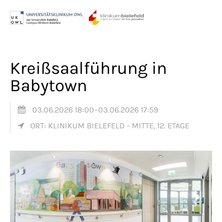
Menu
Login
Benutzername
Kreißsaalführung in
Babytown
Passwort
03.06.2026 18:00–03.06.2026 17:59
ORT: KLINIKUM BIELEFELD - MITTE, 12. ETAGE
Anmelden
Register
|
Lost your password?
Support