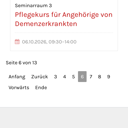
Seminarraum 3
Pflegekurs für Angehörige von
Demenzerkrankten
06.10.2026, 09:30–14:00
Seite 6 von 13
Anfang
Zurück
3
4
5
6
7
8
9
Vorwärts
Ende