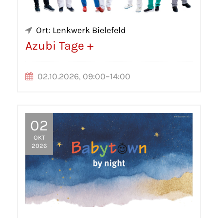
Ort: Lenkwerk Bielefeld
Azubi Tage +
02.10.2026, 09:00–14:00
02
OKT
2026