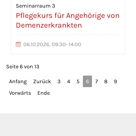
Seminarraum 3
Pflegekurs für Angehörige von
Demenzerkrankten
06.10.2026, 09:30–14:00
Seite 6 von 13
Anfang
Zurück
3
4
5
6
7
8
9
Vorwärts
Ende