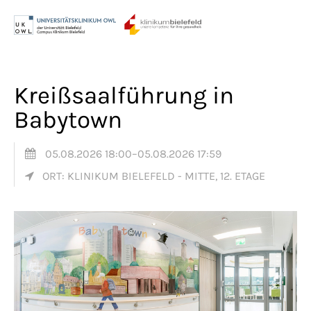
Menu
Login
Benutzername
Kreißsaalführung in
Babytown
Passwort
05.08.2026 18:00–05.08.2026 17:59
ORT: KLINIKUM BIELEFELD - MITTE, 12. ETAGE
Anmelden
Register
|
Lost your password?
Support