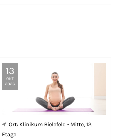
13
OKT
2026
Ort: Klinikum Bielefeld - Mitte, 12.
Etage