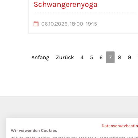
Schwangerenyoga
06.10.2026, 18:00–19:15
Anfang
Zurück
4
5
6
7
8
9
Datenschutzbest
Wir verwenden Cookies