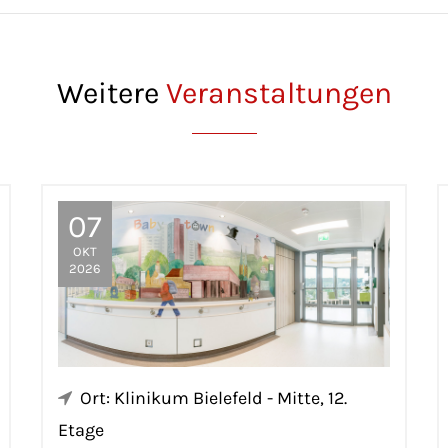
Weitere
Veranstaltungen
07
OKT
2026
Ort: Klinikum Bielefeld - Mitte, 12.
Etage