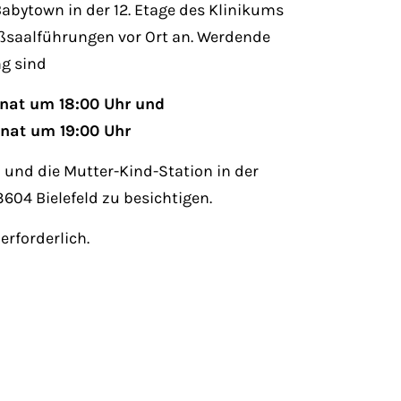
abytown in der 12. Etage des Klinikums
eißsaalführungen vor Ort an. Werdende
ng sind
onat um 18:00 Uhr und
onat um 19:00 Uhr
 und die Mutter-Kind-Station in der
604 Bielefeld zu besichtigen.
erforderlich.