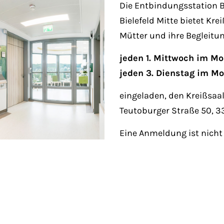
Fri 8:00am - 5:00pm
Die Entbindungsstation B
1)
Bielefeld Mitte bietet Kr
Mütter und ihre Begleitu
jeden 1. Mittwoch im M
jeden 3. Dienstag im M
eingeladen, den Kreißsaal
Teutoburger Straße 50, 33
Eine Anmeldung ist nicht 