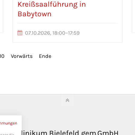
Kreißsaalführung in
Babytown
07.10.2026, 18:00–17:59
10
Vorwärts
Ende
immungen
Klinikum Bielefeld gem.GmbH