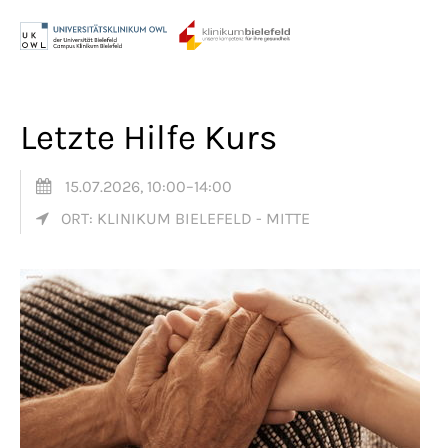
Menu
Login
Benutzername
Letzte Hilfe Kurs
15.07.2026, 10:00–14:00
Passwort
ORT: KLINIKUM BIELEFELD - MITTE
Anmelden
Register
|
Lost your password?
Support