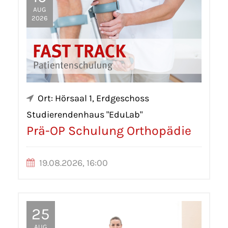
AUG
2026
Ort: Hörsaal 1, Erdgeschoss
Studierendenhaus "EduLab"
Prä-OP Schulung Orthopädie
19.08.2026, 16:00
25
AUG