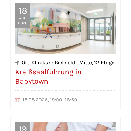
18
AUG
2026
Ort: Klinikum Bielefeld - Mitte, 12. Etage
Kreißsaalführung in
Babytown
18.08.2026, 19:00–18:59
19