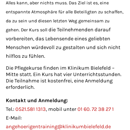
Alles kann, aber nichts muss. Das Ziel ist es, eine
entspannte Atmosphäre für alle Beteiligten zu schaffen,
da zu sein und diesen letzten Weg gemeinsam zu
die Teilnehmenden darauf
gehen. Der Kurs soll
vorbereiten, das Lebensende eines geliebten
Menschen würdevoll zu gestalten und sich nicht
hilflos zu fühlen.
Die Pflegekurse finden im Klinikum Bielefeld –
Mitte statt. Ein Kurs hat vier Unterrichtsstunden.
Die Teilnahme ist kostenfrei, eine Anmeldung
erforderlich.
Kontakt und Anmeldung:
Tel.:
0521.581 1313
, mobil unter
01 60. 72 38 27 1
E-Mail:
angehoerigentraining@klinikumbielefeld.de