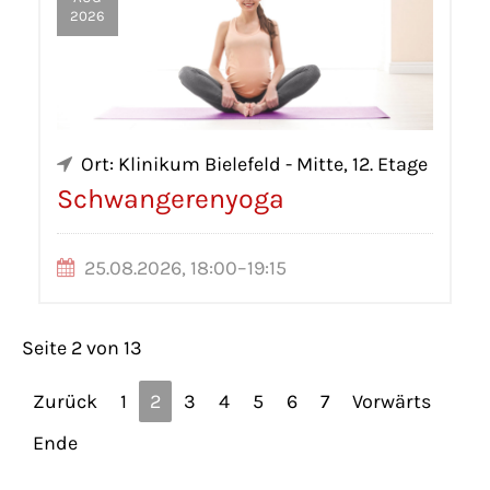
2026
Ort: Klinikum Bielefeld - Mitte, 12. Etage
Schwangerenyoga
25.08.2026, 18:00–19:15
Seite 2 von 13
Zurück
1
2
3
4
5
6
7
Vorwärts
Ende