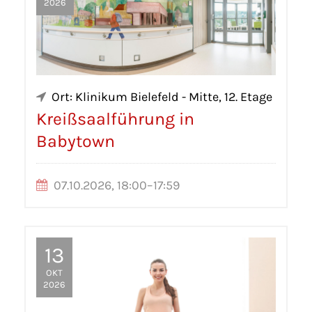
2026
Ort: Klinikum Bielefeld - Mitte, 12. Etage
Kreißsaalführung in
Babytown
07.10.2026, 18:00–17:59
13
OKT
2026