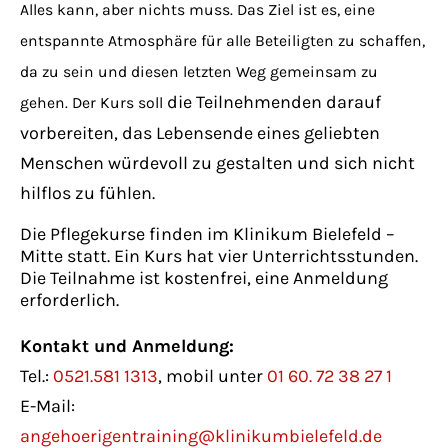
Alles kann, aber nichts muss. Das Ziel ist es, eine
entspannte Atmosphäre für alle Beteiligten zu schaffen,
da zu sein und diesen letzten Weg gemeinsam zu
die Teilnehmenden darauf
gehen. Der Kurs soll
vorbereiten, das Lebensende eines geliebten
Menschen würdevoll zu gestalten und sich nicht
hilflos zu fühlen.
Die Pflegekurse finden im Klinikum Bielefeld –
Mitte statt. Ein Kurs hat vier Unterrichtsstunden.
Die Teilnahme ist kostenfrei, eine Anmeldung
erforderlich.
Kontakt und Anmeldung:
Tel.:
0521.581 1313
, mobil unter
01 60. 72 38 27 1
E-Mail:
angehoerigentraining@klinikumbielefeld.de