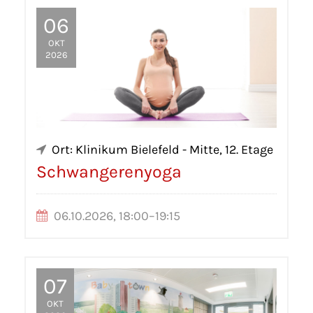
06
OKT
2026
Ort: Klinikum Bielefeld - Mitte, 12. Etage
Schwangerenyoga
06.10.2026, 18:00–19:15
07
OKT