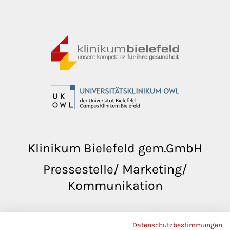
Klinikum Bielefeld gem.GmbH
Pressestelle/ Marketing/
Kommunikation
pressestelle@klinikumbielefeld.de
Datenschutzbestimmungen
Teutoburger Str. 50