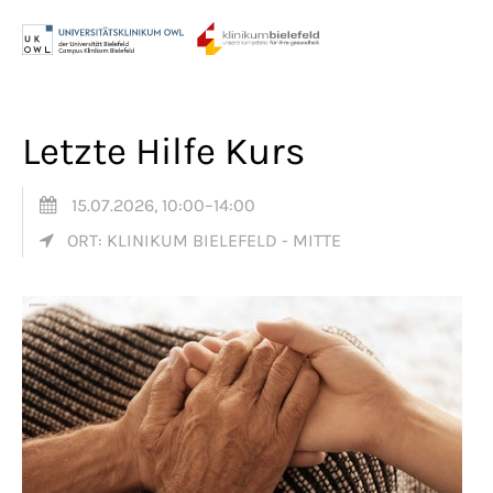
Menu
Login
Benutzername
Letzte Hilfe Kurs
15.07.2026, 10:00–14:00
Passwort
ORT: KLINIKUM BIELEFELD - MITTE
Anmelden
Register
|
Lost your password?
Support