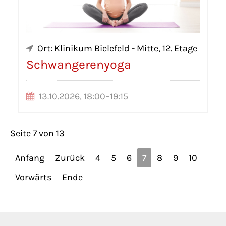
Ort: Klinikum Bielefeld - Mitte, 12. Etage
Schwangerenyoga
13.10.2026, 18:00–19:15
Seite 7 von 13
Anfang
Zurück
4
5
6
7
8
9
10
Vorwärts
Ende