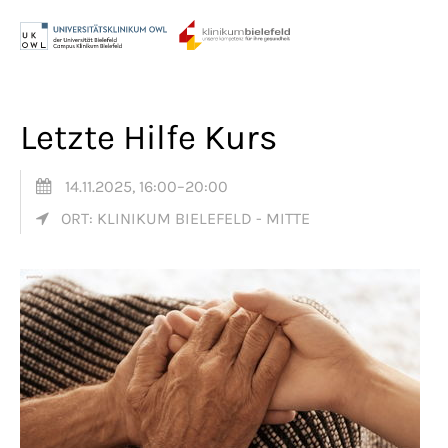
Menu
Login
Benutzername
Letzte Hilfe Kurs
14.11.2025, 16:00–20:00
Passwort
ORT: KLINIKUM BIELEFELD - MITTE
Anmelden
Register
|
Lost your password?
Support