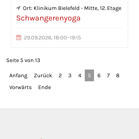
Ort: Klinikum Bielefeld - Mitte, 12. Etage
Schwangerenyoga
29.09.2026, 18:00–19:15
Seite 5 von 13
Anfang
Zurück
2
3
4
5
6
7
8
Vorwärts
Ende