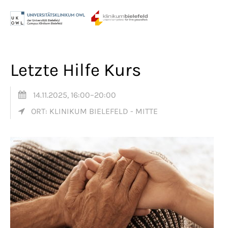
Menu
Login
Benutzername
Letzte Hilfe Kurs
14.11.2025, 16:00–20:00
Passwort
ORT: KLINIKUM BIELEFELD - MITTE
Anmelden
Register
|
Lost your password?
Support