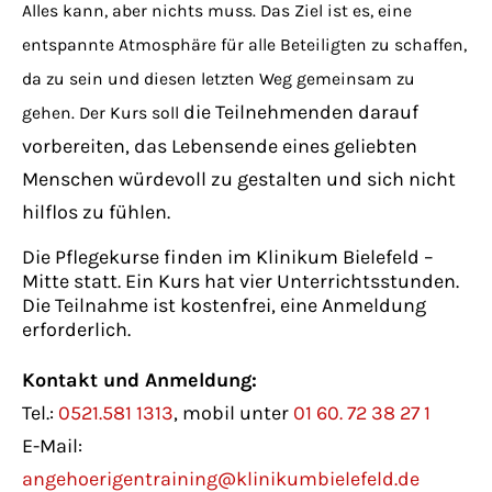
Alles kann, aber nichts muss. Das Ziel ist es, eine
entspannte Atmosphäre für alle Beteiligten zu schaffen,
da zu sein und diesen letzten Weg gemeinsam zu
die Teilnehmenden darauf
gehen. Der Kurs soll
vorbereiten, das Lebensende eines geliebten
Menschen würdevoll zu gestalten und sich nicht
hilflos zu fühlen.
Die Pflegekurse finden im Klinikum Bielefeld –
Mitte statt. Ein Kurs hat vier Unterrichtsstunden.
Die Teilnahme ist kostenfrei, eine Anmeldung
erforderlich.
Kontakt und Anmeldung:
Tel.:
0521.581 1313
, mobil unter
01 60. 72 38 27 1
E-Mail:
angehoerigentraining@klinikumbielefeld.de