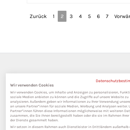
Zurück
1
2
3
4
5
6
7
Vorwär
Datenschutzbest
Wir verwenden Cookies
Wir verwenden Cookies, um Inhalte und Anzeigen zu personalisieren, Funkt
soziale Medien anbieten zu können und die Zugriffe auf unsere Website zu
analysieren. Außerdem geben wir Informationen zu Ihrer Verwendung unser
an unsere Partner*innen für soziale Medien, Werbung und Analysen weiter. 
Partner*innen führen diese Informationen möglicherweise mit weiteren Da
zusammen, die Sie ihnen bereitgestellt haben oder die sie im Rahmen Ihre
der Dienste gesammelt haben.
Wir setzen in diesem Rahmen auch Dienstleister in Drittländern außerhalb 