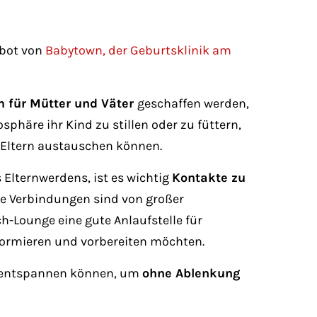
ebot von
Babytown, der Geburtsklinik am
 für Mütter und Väter
geschaffen werden,
phäre ihr Kind zu stillen oder zu füttern,
 Eltern austauschen können.
 Elternwerdens, ist es wichtig
Kontakte zu
le Verbindungen sind von großer
h-Lounge eine gute Anlaufstelle für
informieren und vorbereiten möchten.
 entspannen können, um
ohne Ablenkung