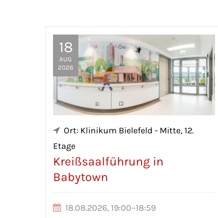
18
AUG
2026
Ort: Klinikum Bielefeld - Mitte, 12.
Etage
Kreißsaalführung in
Babytown
18.08.2026, 19:00–18:59