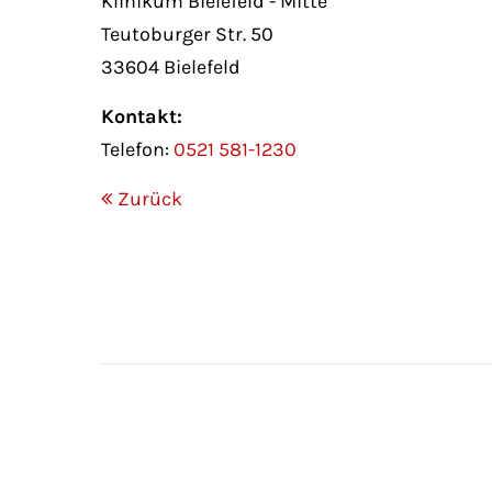
Klinikum Bielefeld - Mitte
Teutoburger Str. 50
33604 Bielefeld
Kontakt:
Telefon:
0521 581-1230
Zurück