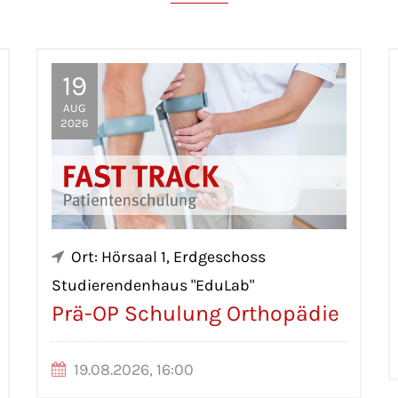
19
AUG
2026
Ort: Hörsaal 1, Erdgeschoss
Studierendenhaus "EduLab"
Prä-OP Schulung Orthopädie
19.08.2026, 16:00