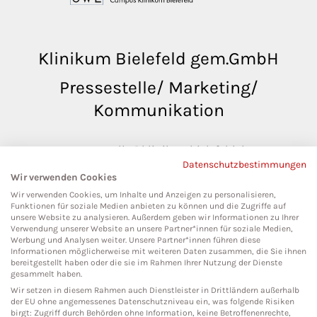
Klinikum Bielefeld gem.GmbH
Pressestelle/ Marketing/
Kommunikation
pressestelle@klinikumbielefeld.de
Datenschutzbestimmungen
Teutoburger Str. 50
Wir verwenden Cookies
33604 Bielefeld
Wir verwenden Cookies, um Inhalte und Anzeigen zu personalisieren,
Funktionen für soziale Medien anbieten zu können und die Zugriffe auf
unsere Website zu analysieren. Außerdem geben wir Informationen zu Ihrer
Verwendung unserer Website an unsere Partner*innen für soziale Medien,
Werbung und Analysen weiter. Unsere Partner*innen führen diese
Social Media
Informationen möglicherweise mit weiteren Daten zusammen, die Sie ihnen
bereitgestellt haben oder die sie im Rahmen Ihrer Nutzung der Dienste
gesammelt haben.
Wir setzen in diesem Rahmen auch Dienstleister in Drittländern außerhalb
der EU ohne angemessenes Datenschutzniveau ein, was folgende Risiken
birgt: Zugriff durch Behörden ohne Information, keine Betroffenenrechte,