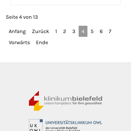
Seite 4 von 13
Anfang
Zurück
1
2
3
4
5
6
7
Vorwärts
Ende