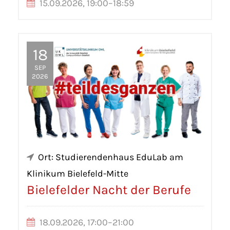
15.09.2026, 19:00–18:59
18
SEP
2026
Ort: Studierendenhaus EduLab am
Klinikum Bielefeld-Mitte
Bielefelder Nacht der Berufe
18.09.2026, 17:00–21:00