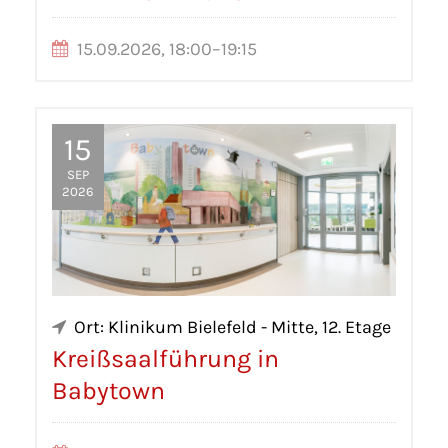
15.09.2026, 18:00–19:15
15
SEP
2026
Ort: Klinikum Bielefeld - Mitte, 12. Etage
Kreißsaalführung in
Babytown