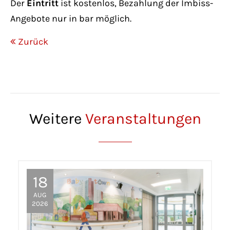
Der
Eintritt
ist kostenlos, Bezahlung der Imbiss-
Angebote nur in bar möglich.
Zurück
Weitere
Veranstaltungen
18
AUG
2026