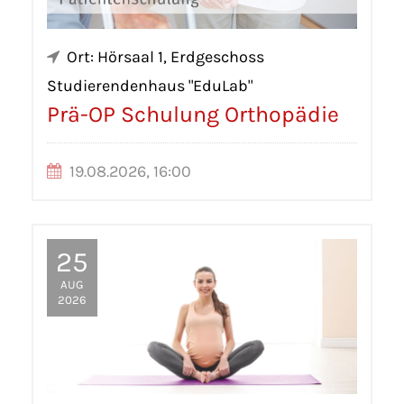
Ort: Hörsaal 1, Erdgeschoss
Studierendenhaus "EduLab"
Prä-OP Schulung Orthopädie
19.08.2026, 16:00
25
AUG
2026