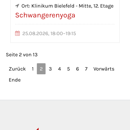
Ort: Klinikum Bielefeld - Mitte, 12. Etage
Schwangerenyoga
25.08.2026, 18:00–19:15
Seite 2 von 13
Zurück
1
2
3
4
5
6
7
Vorwärts
Ende