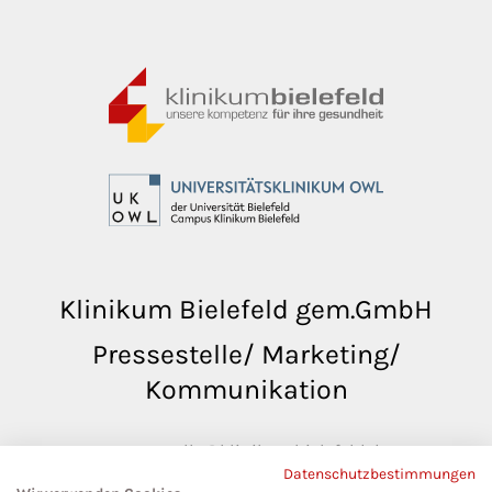
Klinikum Bielefeld gem.GmbH
Pressestelle/ Marketing/
Kommunikation
pressestelle@klinikumbielefeld.de
Datenschutzbestimmungen
Teutoburger Str. 50