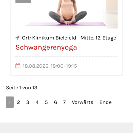
Ort: Klinikum Bielefeld - Mitte, 12. Etage
Schwangerenyoga
18.08.2026, 18:00–19:15
Seite 1 von 13
1
2
3
4
5
6
7
Vorwärts
Ende