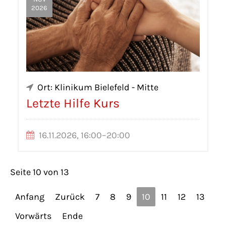
2026
Ort: Klinikum Bielefeld - Mitte
Letzte Hilfe Kurs
16.11.2026, 16:00–20:00
Seite 10 von 13
Anfang
Zurück
7
8
9
10
11
12
13
Vorwärts
Ende