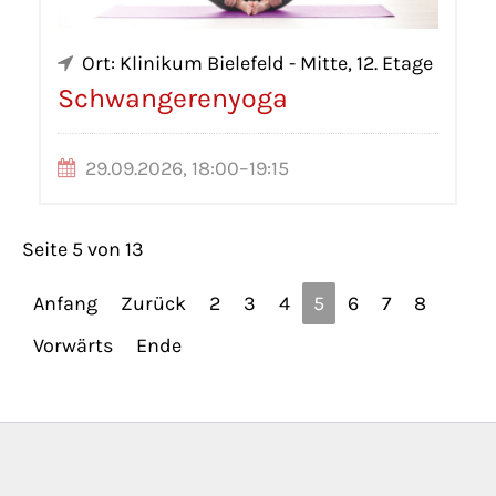
Ort: Klinikum Bielefeld - Mitte, 12. Etage
Schwangerenyoga
29.09.2026, 18:00–19:15
Seite 5 von 13
Anfang
Zurück
2
3
4
5
6
7
8
Vorwärts
Ende