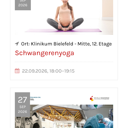
SEP
2026
Ort: Klinikum Bielefeld - Mitte, 12. Etage
Schwangerenyoga
22.09.2026, 18:00–19:15
27
SEP
2026