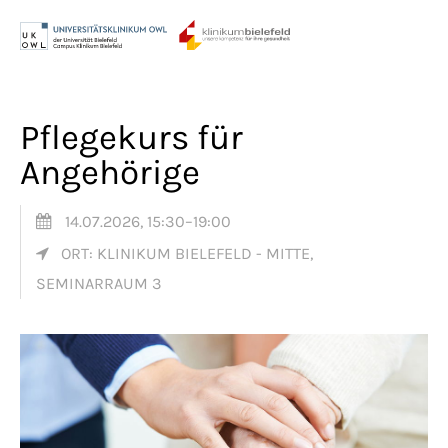
Menu
Login
Benutzername
Pflegekurs für
Angehörige
Passwort
14.07.2026, 15:30–19:00
ORT: KLINIKUM BIELEFELD - MITTE,
SEMINARRAUM 3
Anmelden
Register
|
Lost your password?
Support