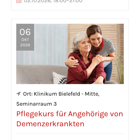
02.10.2026, 18:00–21:00
06
OKT
2026
Ort: Klinikum Bielefeld - Mitte,
Seminarraum 3
Pflegekurs für Angehörige von
Demenzerkrankten