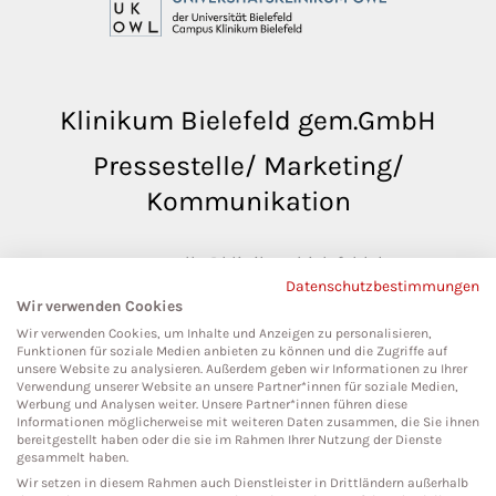
Klinikum Bielefeld gem.GmbH
Pressestelle/ Marketing/
Kommunikation
pressestelle@klinikumbielefeld.de
Datenschutzbestimmungen
Teutoburger Str. 50
Wir verwenden Cookies
33604 Bielefeld
Wir verwenden Cookies, um Inhalte und Anzeigen zu personalisieren,
Funktionen für soziale Medien anbieten zu können und die Zugriffe auf
unsere Website zu analysieren. Außerdem geben wir Informationen zu Ihrer
Verwendung unserer Website an unsere Partner*innen für soziale Medien,
Werbung und Analysen weiter. Unsere Partner*innen führen diese
Social Media
Informationen möglicherweise mit weiteren Daten zusammen, die Sie ihnen
bereitgestellt haben oder die sie im Rahmen Ihrer Nutzung der Dienste
gesammelt haben.
Wir setzen in diesem Rahmen auch Dienstleister in Drittländern außerhalb