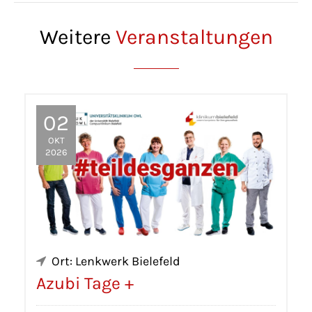
Weitere
Veranstaltungen
02
OKT
2026
Ort: Lenkwerk Bielefeld
Azubi Tage +