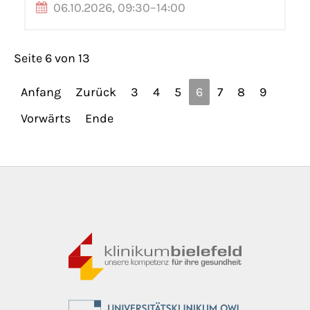
06.10.2026, 09:30–14:00
Seite 6 von 13
Anfang
Zurück
3
4
5
6
7
8
9
Vorwärts
Ende