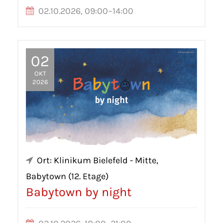
02.10.2026, 09:00–14:00
02
OKT
2026
Ort: Klinikum Bielefeld - Mitte,
Babytown (12. Etage)
Babytown by night