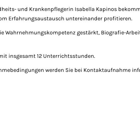
dheits- und Krankenpflegerin Isabella Kapinos bekom
vom Erfahrungsaustausch untereinander profitieren.
die Wahrnehmungskompetenz gestärkt, Biografie-Arbe
 mit insgesamt 12 Unterrichtsstunden.
ahmebedingungen werden Sie bei Kontaktaufnahme info