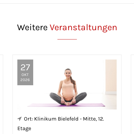
Weitere
Veranstaltungen
27
OKT
2026
Ort: Klinikum Bielefeld - Mitte, 12.
Etage