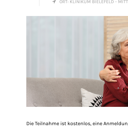
Mon - 
ORT: KLINIKUM BIELEFELD - MI
(GMT +
Die Teilnahme ist kostenlos, eine Anmeldung 