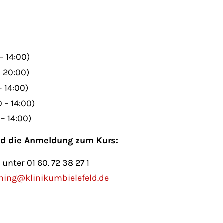
– 14:00)
– 20:00)
– 14:00)
 – 14:00)
 – 14:00)
nd die Anmeldung zum Kurs:
 unter 01 60. 72 38 27 1
ning@klinikumbielefeld.de