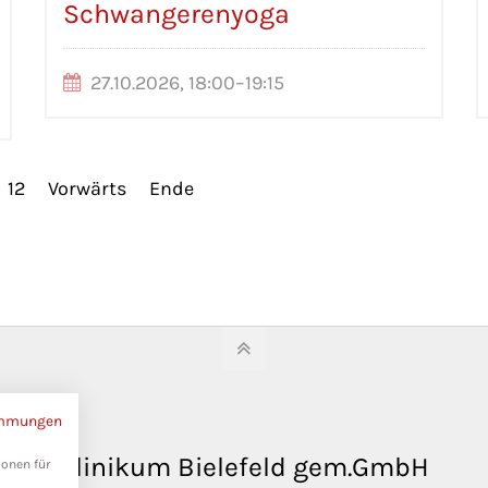
Schwangerenyoga
27.10.2026, 18:00–19:15
12
Vorwärts
Ende
immungen
Klinikum Bielefeld gem.GmbH
ionen für