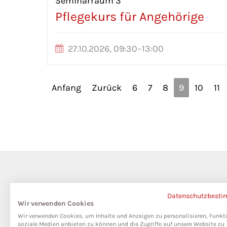
Seminarraum 3
Pflegekurs für Angehörige
27.10.2026, 09:30–13:00
Anfang
Zurück
6
7
8
9
10
11
Datenschutzbest
Wir verwenden Cookies
Wir verwenden Cookies, um Inhalte und Anzeigen zu personalisieren, Funkt
soziale Medien anbieten zu können und die Zugriffe auf unsere Website zu