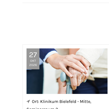
27
OKT
2026
Ort: Klinikum Bielefeld - Mitte,