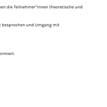
men die Teilnehmer*innen theoretische und
it besprochen und Umgang mit
rmiert.