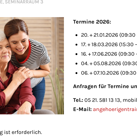
Fri 8:00am - 5:00pm
TTE, SEMINARRAUM 3
1)
Termine 2026:
20. + 21.01.2026 (09:30 
17. + 18.03.2026 (15:30 
16. + 17.06.2026 (09:30 
04. + 05.08.2026 (09:30
06. + 07.10.2026 (09:30
Anfragen für Termine u
Tel.:
05 21. 581 13 13, mobil
E-Mail:
angehoerigentrai
ist erforderlich.