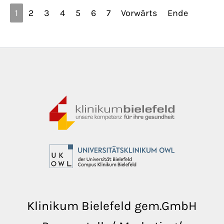
1
2
3
4
5
6
7
Vorwärts
Ende
Klinikum Bielefeld gem.GmbH