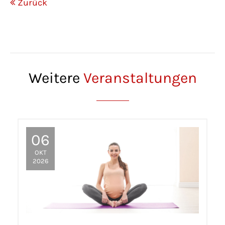
Zurück
Weitere
Veranstaltungen
06
OKT
2026