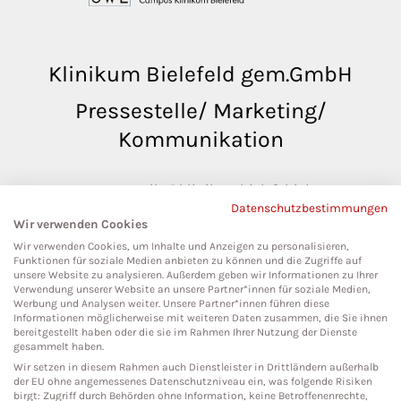
Klinikum Bielefeld gem.GmbH
Pressestelle/ Marketing/
Kommunikation
pressestelle@klinikumbielefeld.de
Datenschutzbestimmungen
Teutoburger Str. 50
Wir verwenden Cookies
33604 Bielefeld
Wir verwenden Cookies, um Inhalte und Anzeigen zu personalisieren,
Funktionen für soziale Medien anbieten zu können und die Zugriffe auf
unsere Website zu analysieren. Außerdem geben wir Informationen zu Ihrer
Verwendung unserer Website an unsere Partner*innen für soziale Medien,
Werbung und Analysen weiter. Unsere Partner*innen führen diese
Social Media
Informationen möglicherweise mit weiteren Daten zusammen, die Sie ihnen
bereitgestellt haben oder die sie im Rahmen Ihrer Nutzung der Dienste
gesammelt haben.
Wir setzen in diesem Rahmen auch Dienstleister in Drittländern außerhalb
der EU ohne angemessenes Datenschutzniveau ein, was folgende Risiken
birgt: Zugriff durch Behörden ohne Information, keine Betroffenenrechte,