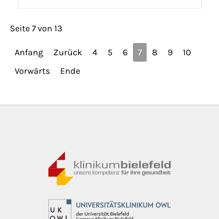
Seite 7 von 13
Anfang
Zurück
4
5
6
7
8
9
10
Vorwärts
Ende