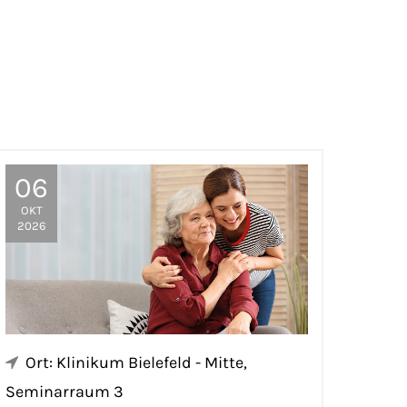
06
OKT
2026
Ort: Klinikum Bielefeld - Mitte,
Seminarraum 3