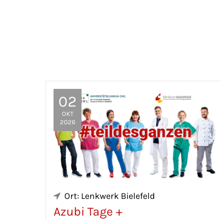
02
OKT
2026
Ort: Lenkwerk Bielefeld
Azubi Tage +