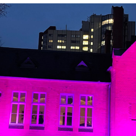
Fri 8:00am - 5:00pm
1)