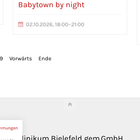
Babytown by night
02.10.2026, 18:00–21:00
9
Vorwärts
Ende
immungen
Klinikum Bielefeld gem.GmbH