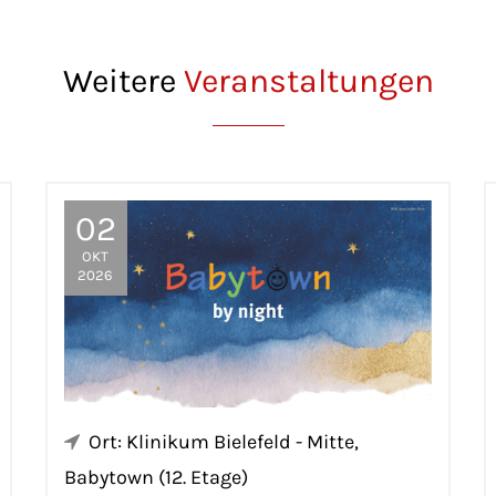
Weitere
Veranstaltungen
02
OKT
2026
Ort: Klinikum Bielefeld - Mitte,
Babytown (12. Etage)