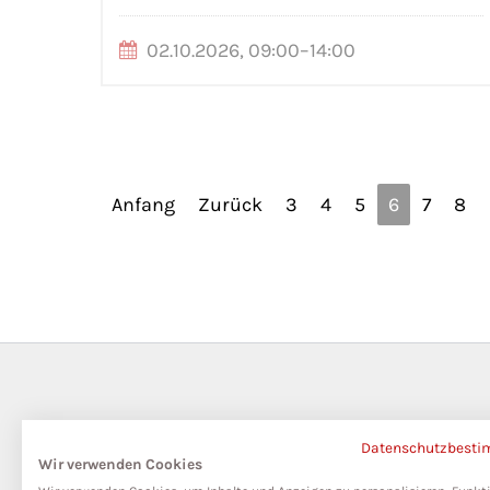
02.10.2026, 09:00–14:00
Anfang
Zurück
3
4
5
6
7
8
Datenschutzbest
Wir verwenden Cookies