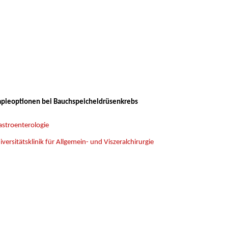
apieoptionen bei
Bauchspeicheldrüsenkrebs
Gastroenterologie
iversitätsklinik für Allgemein- und Viszeralchirurgie