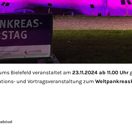
ms Bielefeld veranstaltet am
23.11.2024 ab 11.00 Uhr
g
mations- und Vortragsveranstaltung zum
Weltpankreas
nebösel