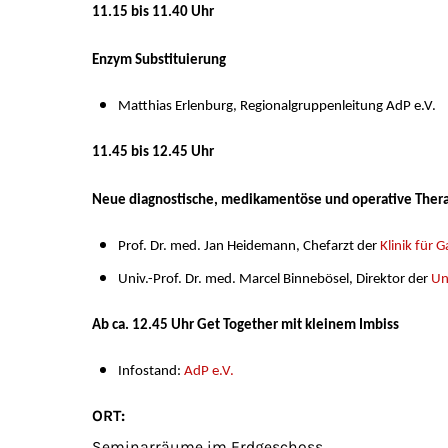
11.15 bis 11.40 Uhr
Enzym Substituierung
Matthias Erlenburg, Regionalgruppenleitung
AdP e.V.
11.45 bis 12.45 Uhr
Neue diagnostische, medikamentöse und operative Ther
Prof. Dr. med. Jan Heidemann, Chefarzt der
Klinik für 
Univ.-Prof. Dr. med. Marcel
Binnebösel, Direktor der
Un
Ab ca. 12.45 Uhr Get Together mit kleinem Imbiss
Infostand:
AdP e.V.
ORT:
Seminarräume im Erdgeschoss