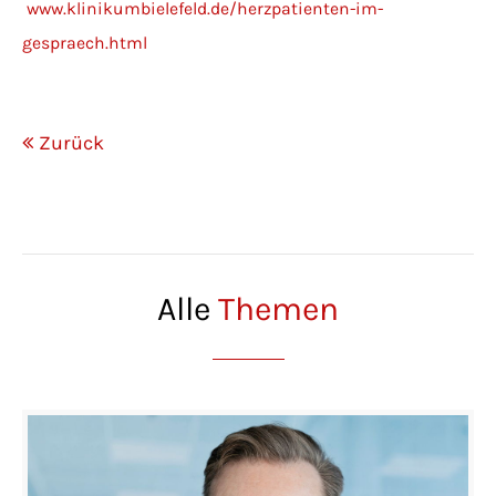
www.klinikumbielefeld.de/herzpatienten-im-
gespraech.html
Zurück
Alle
Themen