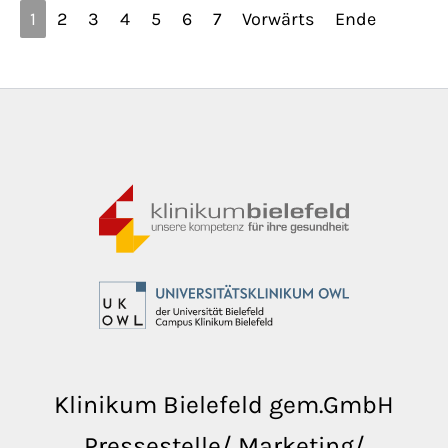
1
2
3
4
5
6
7
Vorwärts
Ende
Klinikum Bielefeld gem.GmbH
Pressestelle/ Marketing/