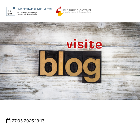
Menu
Login
Benutzername
Passwort
Anmelden
Register
|
Lost your password?
27.05.2025 13:13
Support