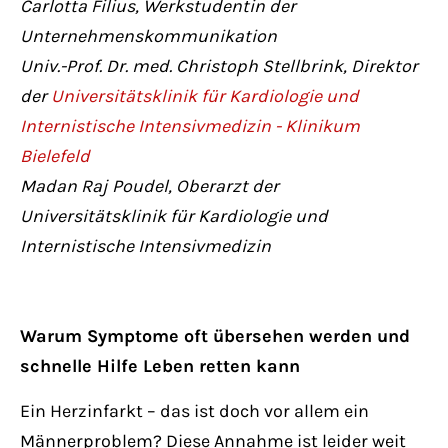
Carlotta Filius, Werkstudentin der
Have any questions?
Unternehmenskommunikation
+44 1234 567 890
Univ.-Prof. Dr. med. Christoph Stellbrink, Direktor
Drop us a line
der
Universitätsklinik für Kardiologie und
info@yourdomain.com
Internistische Intensivmedizin - Klinikum
Bielefeld
About us
Madan Raj Poudel, Oberarzt der
Universitätsklinik für Kardiologie und
Lorem ipsum dolor sit amet, consectetuer
Internistische Intensivmedizin
adipiscing elit.
Aenean commodo ligula eget dolor. Aenean
Warum Symptome oft übersehen werden und
massa. Cum sociis natoque penatibus et
schnelle Hilfe Leben retten kann
magnis dis parturient montes, nascetur
ridiculus mus. Donec quam felis, ultricies
Ein Herzinfarkt – das ist doch vor allem ein
nec.
Männerproblem? Diese Annahme ist leider weit