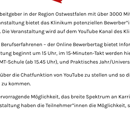
Arbeitgeber in der Region Ostwestfalen mit über 3000 
eranstaltung bietet das Klinikum potenziellen Bewerber
 Die Veranstaltung wird auf dem YouTube Kanal des Kl
erufserfahrenen – der Online Bewerbertag bietet Info
tung beginnt um 15 Uhr, im 15-Minuten-Takt werden hier
MT-Schule (ab 15.45 Uhr), und Praktisches Jahr/Universit
 über die Chatfunktion von YouTube zu stellen und so d
h zu kommen.
ervorragende Möglichkeit, das breite Spektrum an Karr
taltung haben die Teilnehmer*innen die Möglichkeit, 