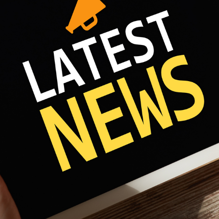
Fri 8:00am - 5:00pm
1)