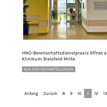
HNO-Bereitschaftsdienstpraxis öffnet 
Klinikum Bielefeld-Mitte
AUS DEN FACHABTEILUNGEN
Anfang
Zurück
8
9
10
11
12
1