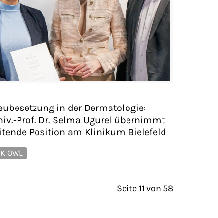
eubesetzung in der Dermatologie:
niv.-Prof. Dr. Selma Ugurel übernimmt
eitende Position am Klinikum Bielefeld
K OWL
Seite 11 von 58