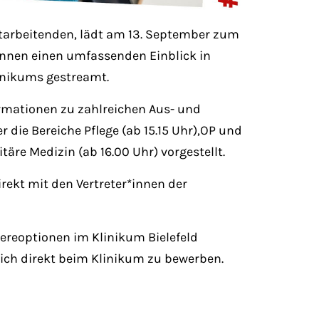
Mitarbeitenden, lädt am 13. September zum
*innen einen umfassenden Einblick in
inikums gestreamt.
rmationen zu zahlreichen Aus- und
 die Bereiche Pflege (ab 15.15 Uhr),OP und
äre Medizin (ab 16.00 Uhr) vorgestellt.
irekt mit den Vertreter*innen der
iereoptionen im Klinikum Bielefeld
sich direkt beim Klinikum zu bewerben.