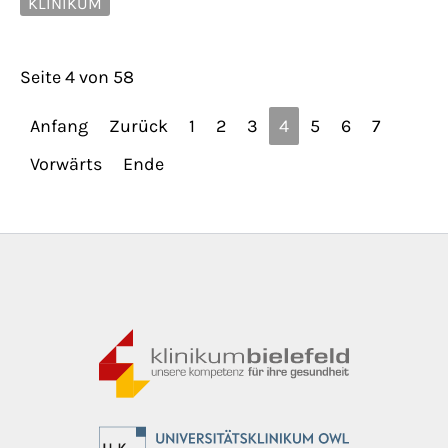
KLINIKUM
Seite 4 von 58
Anfang
Zurück
1
2
3
4
5
6
7
Vorwärts
Ende