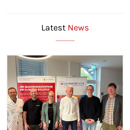
Latest
News