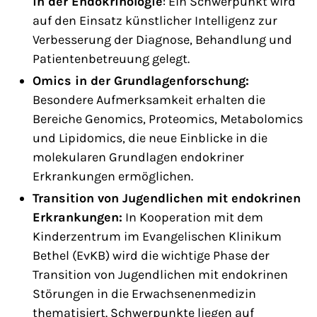
in der Endokrinologie
: Ein Schwerpunkt wird
auf den Einsatz künstlicher Intelligenz zur
Verbesserung der Diagnose, Behandlung und
Patientenbetreuung gelegt.
Omics in der Grundlagenforschung:
Besondere Aufmerksamkeit erhalten die
Bereiche Genomics, Proteomics, Metabolomics
und Lipidomics, die neue Einblicke in die
molekularen Grundlagen endokriner
Erkrankungen ermöglichen.
Transition von Jugendlichen mit endokrinen
Erkrankungen:
In Kooperation mit dem
Kinderzentrum im Evangelischen Klinikum
Bethel (EvKB) wird die wichtige Phase der
Transition von Jugendlichen mit endokrinen
Störungen in die Erwachsenenmedizin
thematisiert. Schwerpunkte liegen auf