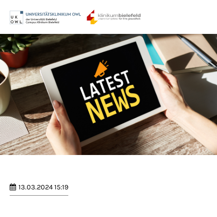
Menu
Login
Benutzername
Passwort
Anmelden
Register
|
Lost your password?
13.03.2024 15:19
Support