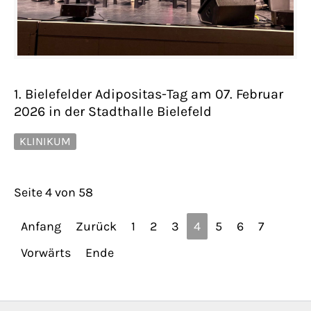
1. Bielefelder Adipositas-Tag am 07. Februar
2026 in der Stadthalle Bielefeld
KLINIKUM
Seite 4 von 58
Anfang
Zurück
1
2
3
4
5
6
7
Vorwärts
Ende