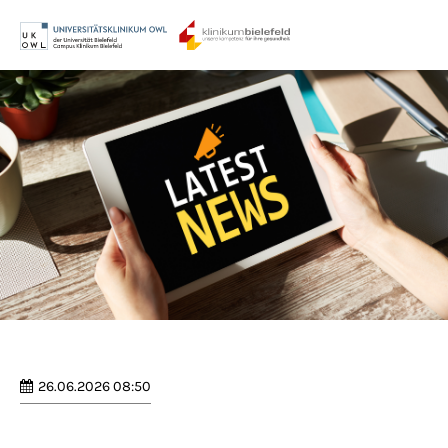
Menu
Login
Benutzername
Passwort
Anmelden
Register
|
Lost your password?
26.06.2026 08:50
Support