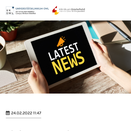
Menu
Login
Benutzername
Passwort
Anmelden
Register
|
Lost your password?
24.02.2022 11:47
Support