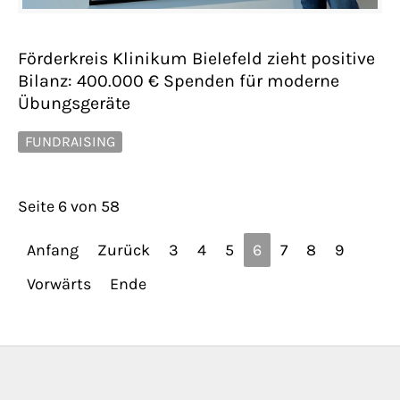
Förderkreis Klinikum Bielefeld zieht positive
Bilanz: 400.000 € Spenden für moderne
Übungsgeräte
FUNDRAISING
Seite 6 von 58
Anfang
Zurück
3
4
5
6
7
8
9
Vorwärts
Ende