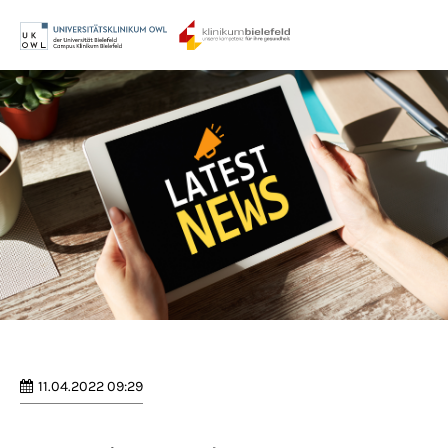
Menu
Login
Benutzername
Passwort
Anmelden
Register
|
Lost your password?
11.04.2022 09:29
Support