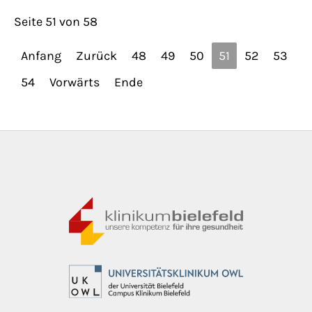
Seite 51 von 58
Anfang
Zurück
48
49
50
51
52
53
54
Vorwärts
Ende