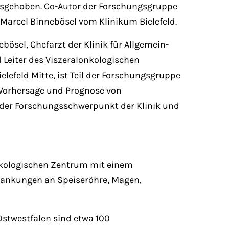
sgehoben. Co-Autor der Forschungsgruppe
d. Marcel Binnebösel vom Klinikum Bielefeld.
ebösel, Chefarzt der Klinik für Allgemein-
 Leiter des Viszeralonkologischen
lefeld Mitte, ist Teil der Forschungsgruppe
 Vorhersage und Prognose von
der Forschungsschwerpunkt der Klinik und
lonkologischen Zentrum mit einem
rankungen an Speiseröhre, Magen,
Ostwestfalen sind etwa 100