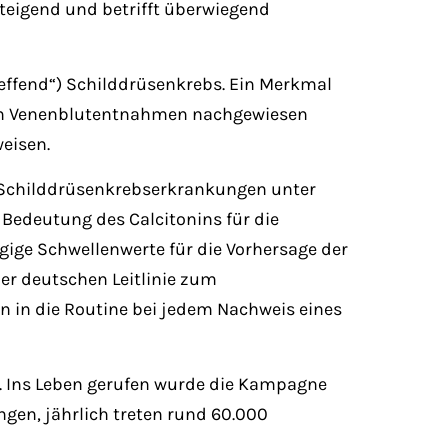
teigend und betrifft überwiegend
effend“) Schilddrüsenkrebs. Ein Merkmal
r in Venenblutentnahmen nachgewiesen
eisen.
ür Schilddrüsenkrebserkrankungen unter
 Bedeutung des Calcitonins für die
ige Schwellenwerte für die Vorhersage der
r deutschen Leitlinie zum
 in die Routine bei jedem Nachweis eines
. Ins Leben gerufen wurde die Kampagne
ngen, jährlich treten rund 60.000