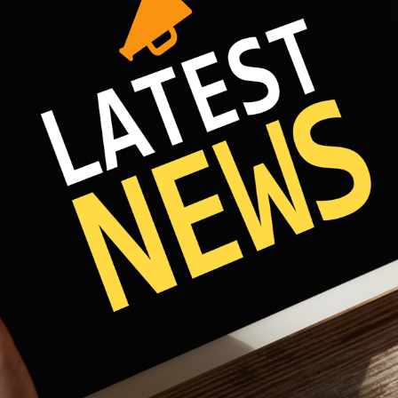
Fri 8:00am - 5:00pm
1)