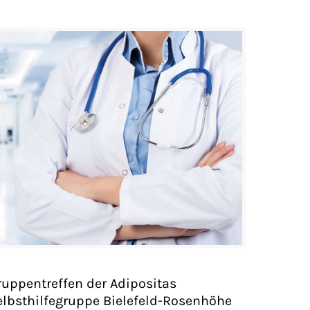
ruppentreffen der Adipositas
elbsthilfegruppe Bielefeld-Rosenhöhe