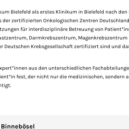
ikum Bielefeld als erstes Klinikum in Bielefeld nach de
eis der zertifizierten Onkologischen Zentren Deutsch
tzungen für interdisziplinäre Betreuung von Patient*i
(Brustzentrum, Darmkrebszentrum, Magenkrebszentru
er Deutschen Krebsgesellschaft zertifiziert sind und d
xpert*innen aus den unterschiedlichen Fachabteilung
ent*in fest, der nicht nur die medizinischen, sondern
tigt.
l Binnebösel