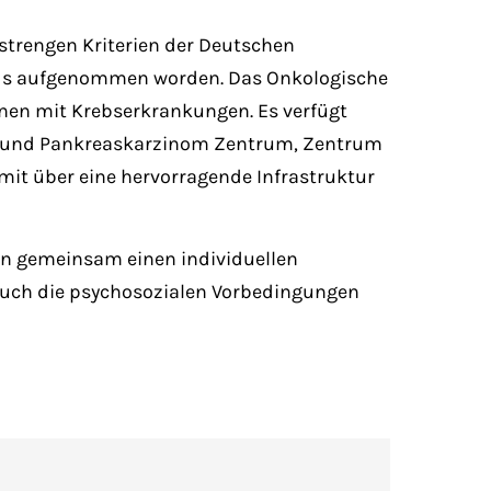
n strengen Kriterien der Deutschen
lands aufgenommen worden. Das Onkologische
nnen mit Krebserkrankungen. Es verfügt
m und Pankreaskarzinom Zentrum, Zentrum
amit über eine hervorragende Infrastruktur
en gemeinsam einen individuellen
 auch die psychosozialen Vorbedingungen