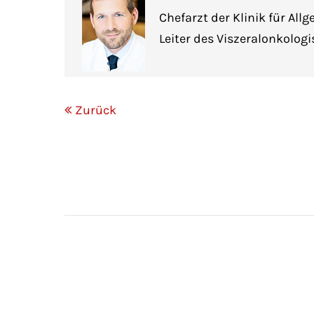
Chefarzt der Klinik für All
Leiter des Viszeralonkolo
Zurück