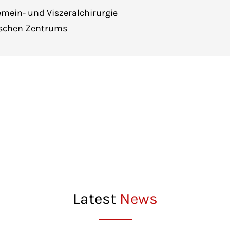
gemein- und Viszeralchirurgie
gischen Zentrums
Latest
News