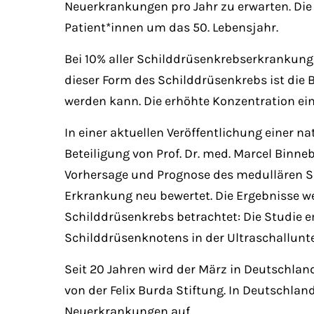
Neuerkrankungen pro Jahr zu erwarten. Die
Patient*innen um das 50. Lebensjahr.
Bei 10% aller Schilddrüsenkrebserkrankung
dieser Form des Schilddrüsenkrebs ist die
werden kann. Die erhöhte Konzentration e
In einer aktuellen Veröffentlichung einer 
Beteiligung von Prof. Dr. med. Marcel Binn
Vorhersage und Prognose des medullären Sc
Erkrankung neu bewertet. Die Ergebnisse 
Schilddrüsenkrebs betrachtet: Die Studie 
Schilddrüsenknotens in der Ultraschallu
Seit 20 Jahren wird der März in Deutschla
von der Felix Burda Stiftung. In Deutschla
Neuerkrankungen auf.