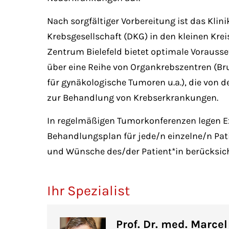
Nach sorgfältiger Vorbereitung ist das Klin
Krebsgesellschaft (DKG) in den kleinen Kr
Zentrum Bielefeld bietet optimale Vorausse
über eine Reihe von Organkrebszentren 
für gynäkologische Tumoren u.a.), die von d
zur Behandlung von Krebserkrankungen.
In regelmäßigen Tumorkonferenzen legen E
Behandlungsplan für jede/n einzelne/n Pati
und Wünsche des/der Patient*in berücksich
Ihr Spezialist
Prof. Dr. med. Marce