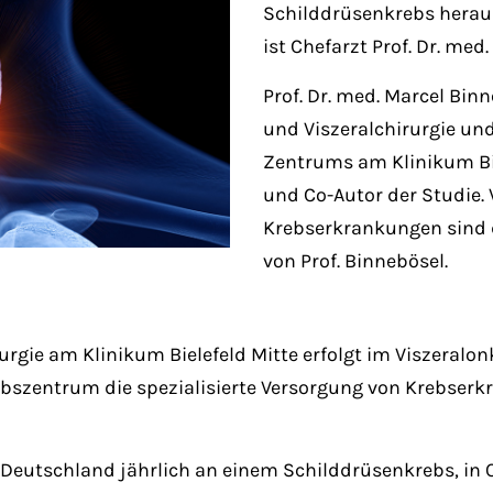
Schilddrüsenkrebs herau
ist Chefarzt Prof. Dr. me
Prof. Dr. med. Marcel Binn
und Viszeralchirurgie und
Zentrums am Klinikum Bie
und Co-Autor der Studie.
Krebserkrankungen sind 
von Prof. Binnebösel.
irurgie am Klinikum Bielefeld Mitte erfolgt im Viszera
szentrum die spezialisierte Versorgung von Krebserk
Deutschland jährlich an einem Schilddrüsenkrebs, in 