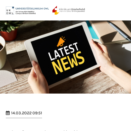
Menu
Login
Benutzername
Passwort
Anmelden
Register
|
Lost your password?
14.03.2022 09:51
Support