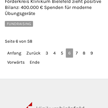
Förderkreis Klinikum Bielefeld zieht positive
Bilanz: 400.000 € Spenden für moderne
Übungsgeräte
FUNDRAISING
Seite 6 von 58
Anfang
Zurück
3
4
5
6
7
8
9
Vorwärts
Ende