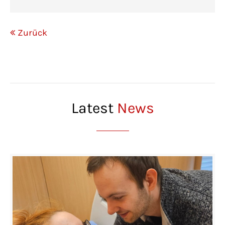
Zurück
Latest
News