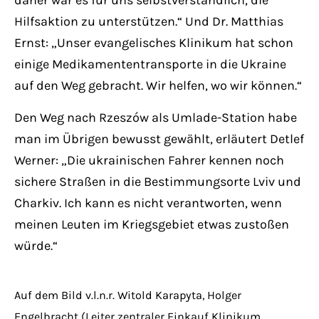
daher war es für uns selbstverständlich, die
Hilfsaktion zu unterstützen.“ Und Dr. Matthias
Ernst: „Unser evangelisches Klinikum hat schon
einige Medikamententransporte in die Ukraine
auf den Weg gebracht. Wir helfen, wo wir können.“
Den Weg nach Rzeszów als Umlade-Station habe
man im Übrigen bewusst gewählt, erläutert Detlef
Werner: „Die ukrainischen Fahrer kennen noch
sichere Straßen in die Bestimmungsorte Lviv und
Charkiv. Ich kann es nicht verantworten, wenn
meinen Leuten im Kriegsgebiet etwas zustoßen
würde.“
Auf dem Bild v.l.n.r. Witold Karapyta, Holger
Engelbracht (Leiter zentraler Einkauf Klinikum