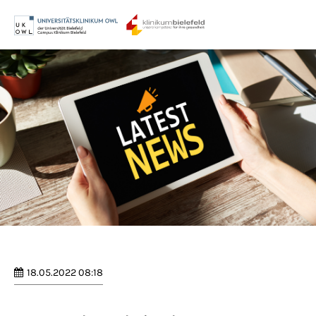
Menu
Login
Benutzername
Passwort
Anmelden
Register
|
Lost your password?
18.05.2022 08:18
Support