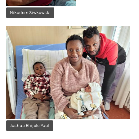
Nikodem Siwkowski
Joshua Ehijele Paul