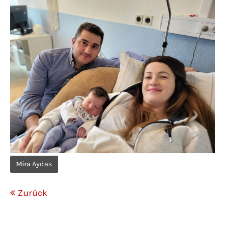
Mira Aydas
Zurück