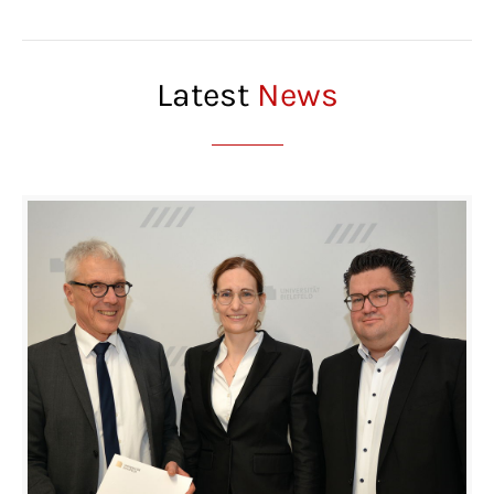
Latest
News