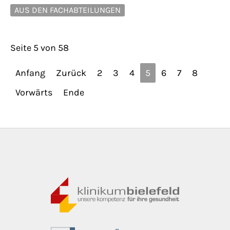
AUS DEN FACHABTEILUNGEN
Seite 5 von 58
Anfang
Zurück
2
3
4
5
6
7
8
Vorwärts
Ende