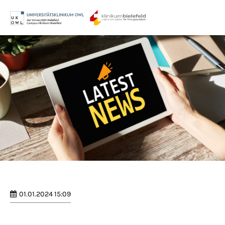
Menu
Login
Benutzername
Passwort
Anmelden
Register
|
Lost your password?
01.01.2024 15:09
Support