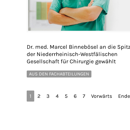
Dr. med. Marcel Binnebösel an die Spit
der Niederrheinisch-Westfälischen
Gesellschaft für Chirurgie gewählt
AUS DEN FACHABTEILUNGEN
1
2
3
4
5
6
7
Vorwärts
Ende