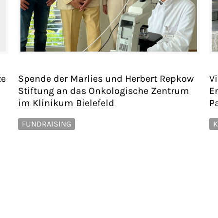
ze
Spende der Marlies und Herbert Repkow
V
Stiftung an das Onkologische Zentrum
E
im Klinikum Bielefeld
P
FUNDRAISING
K