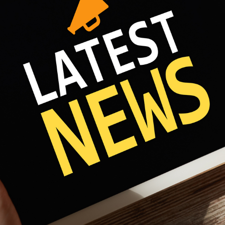
Fri 8:00am - 5:00pm
1)