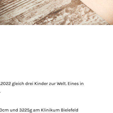
022 gleich drei Kinder zur Welt. Eines in
.
50cm und 3225g am Klinikum Bielefeld