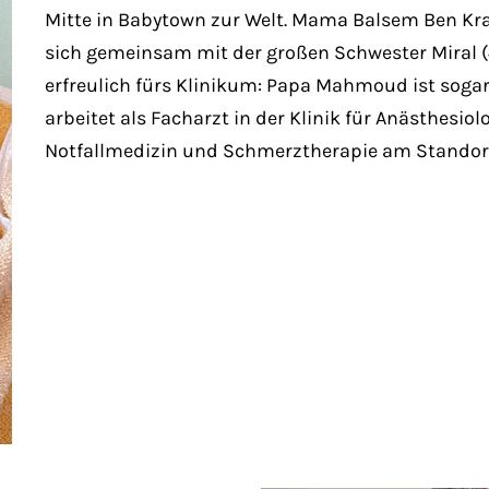
Mitte in Babytown zur Welt. Mama Balsem Ben K
sich gemeinsam mit der großen Schwester Miral 
erfreulich fürs Klinikum: Papa Mahmoud ist sogar
arbeitet als Facharzt in der Klinik für Anästhesiol
Notfallmedizin und Schmerztherapie am Standort