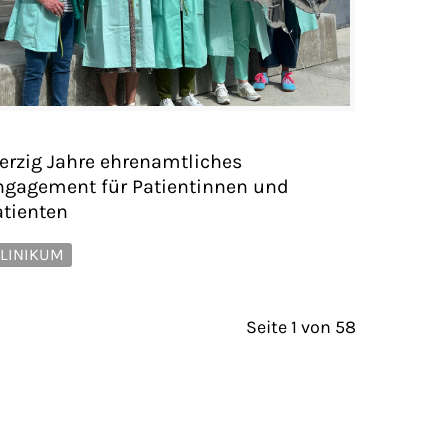
ierzig Jahre ehrenamtliches
ngagement für Patientinnen und
atienten
LINIKUM
Seite 1 von 58