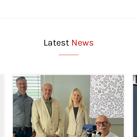
Latest
News