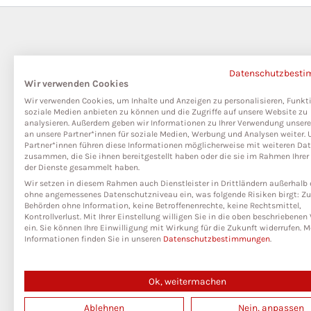
Datenschutzbest
Wir verwenden Cookies
Wir verwenden Cookies, um Inhalte und Anzeigen zu personalisieren, Funkt
soziale Medien anbieten zu können und die Zugriffe auf unsere Website zu
analysieren. Außerdem geben wir Informationen zu Ihrer Verwendung unser
an unsere Partner*innen für soziale Medien, Werbung und Analysen weiter. 
Partner*innen führen diese Informationen möglicherweise mit weiteren Da
zusammen, die Sie ihnen bereitgestellt haben oder die sie im Rahmen Ihre
der Dienste gesammelt haben.
Wir setzen in diesem Rahmen auch Dienstleister in Drittländern außerhalb 
ohne angemessenes Datenschutzniveau ein, was folgende Risiken birgt: Zug
Behörden ohne Information, keine Betroffenenrechte, keine Rechtsmittel,
Kontrollverlust. Mit Ihrer Einstellung willigen Sie in die oben beschriebene
ein. Sie können Ihre Einwilligung mit Wirkung für die Zukunft widerrufen. M
Informationen finden Sie in unseren
Datenschutzbestimmungen
.
Ok, weitermachen
Ablehnen
Nein, anpassen