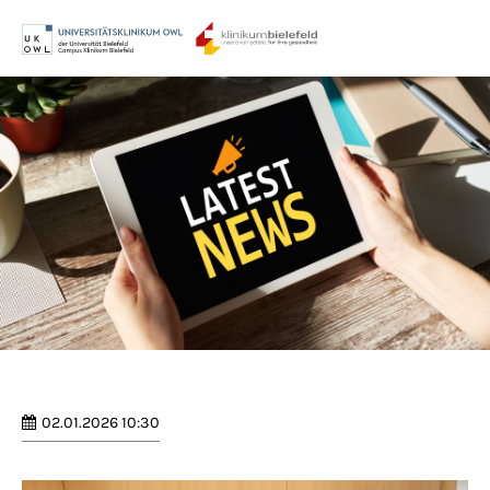
Menu
Login
Benutzername
Passwort
Anmelden
Register
|
Lost your password?
02.01.2026 10:30
Support