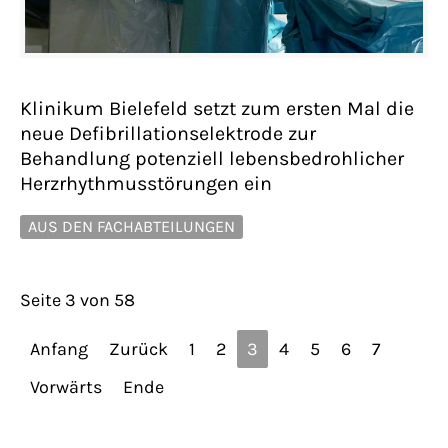
Klinikum Bielefeld setzt zum ersten Mal die
neue Defibrillationselektrode zur
Behandlung potenziell lebensbedrohlicher
Herzrhythmusstörungen ein
AUS DEN FACHABTEILUNGEN
Seite 3 von 58
Anfang
Zurück
1
2
3
4
5
6
7
Vorwärts
Ende