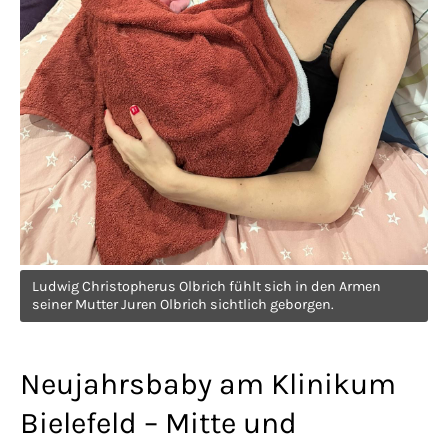
Ludwig Christopherus Olbrich fühlt sich in den Armen
seiner Mutter Juren Olbrich sichtlich geborgen.
Neujahrsbaby am Klinikum
Bielefeld – Mitte und