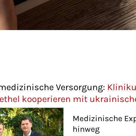
medizinische Versorgung:
Klinik
ethel kooperieren mit ukrainis
Medizinische Exp
hinweg