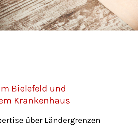
um Bielefeld und
chem Krankenhaus
ertise über Ländergrenzen