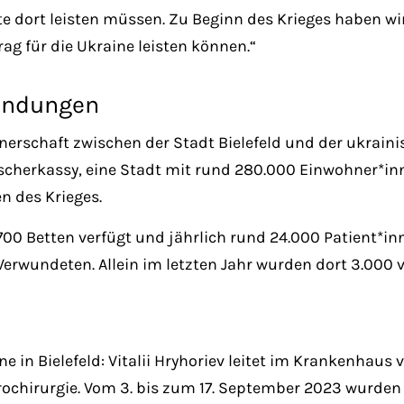
 dort leisten müssen. Zu Beginn des Krieges haben wir m
rag für die Ukraine leisten können.“
bindungen
rtnerschaft zwischen der Stadt Bielefeld und der ukrain
 Tscherkassy, eine Stadt mit rund 280.000 Einwohner*in
n des Krieges.
00 Betten verfügt und jährlich rund 24.000 Patient*in
Verwundeten. Allein im letzten Jahr wurden dort 3.000
ne in Bielefeld: Vitalii Hryhoriev leitet im Krankenhaus
urochirurgie. Vom 3. bis zum 17. September 2023 wurd