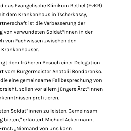
nd das Evangelische Klinikum Bethel (EvKB)
mit dem Krankenhaus in Tscherkassy,
artnerschaft ist die Verbesserung der
g von verwundeten Soldat*innen in der
ch von Fachwissen zwischen den
 Krankenhäuser.
ingt dem früheren Besuch einer Delegation
rt vom Bürgermeister Anatolii Bondarenko.
, die eine gemeinsame Fallbesprechung von
orsieht, sollen vor allem jüngere Ärzt*innen
kenntnissen profitieren.
deten Soldat*innen zu leisten. Gemeinsam
 bieten," erläutert Michael Ackermann,
 Ernst: „Niemand von uns kann