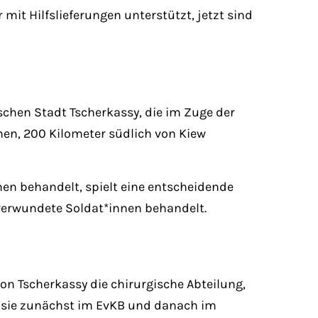
it Hilfslieferungen unterstützt, jetzt sind
ischen Stadt Tscherkassy, die im Zuge der
nen, 200 Kilometer südlich von Kiew
nen behandelt, spielt eine entscheidende
 verwundete Soldat*innen behandelt.
 von Tscherkassy die chirurgische Abteilung,
en sie zunächst im EvKB und danach im