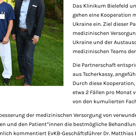
Das Klinikum Bielefeld u
gehen eine Kooperation 
Ukraine ein. Ziel dieser P
medizinischen Versorgun
Ukraine und der Austaus
medizinischen Teams der
Die Partnerschaft entspr
aus Tscherkassy, angefüh
Durch diese Kooperation
etwa 2 Fällen pro Monat v
von den kumulierten Fach
 Verbesserung der medizinischen Versorgung von verwun
en und den Patient*innen die bestmögliche Behandlung
Ähnlich kommentiert EvKB-Geschäftsführer Dr. Matthias