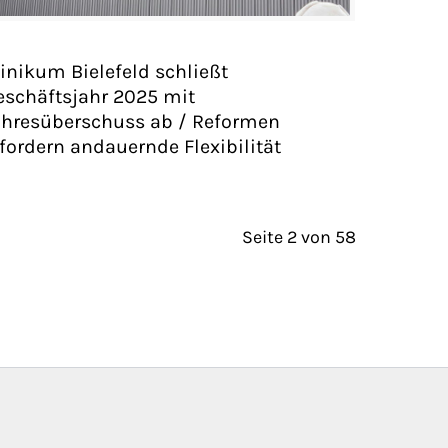
linikum Bielefeld schließt
eschäftsjahr 2025 mit
ahresüberschuss ab / Reformen
rfordern andauernde Flexibilität
Seite 2 von 58