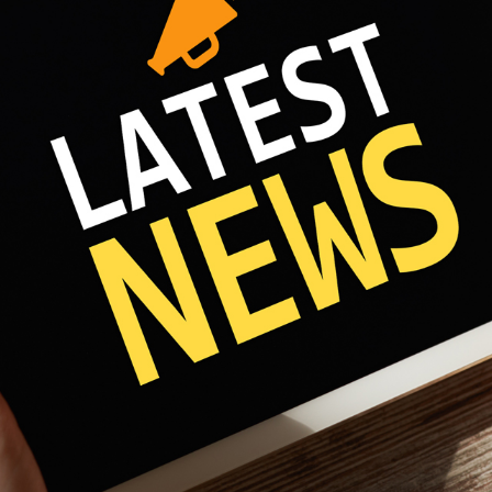
Fri 8:00am - 5:00pm
1)