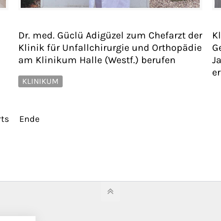
Dr. med. Güclü Adigüzel zum Chefarzt der
K
Klinik für Unfallchirurgie und Orthopädie
G
am Klinikum Halle (Westf.) berufen
J
e
KLINIKUM
ts
Ende