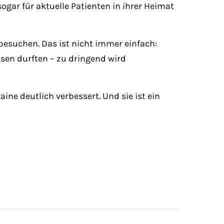
sogar für aktuelle Patienten in ihrer Heimat
besuchen. Das ist nicht immer einfach:
ssen durften – zu dringend wird
ne deutlich verbessert. Und sie ist ein