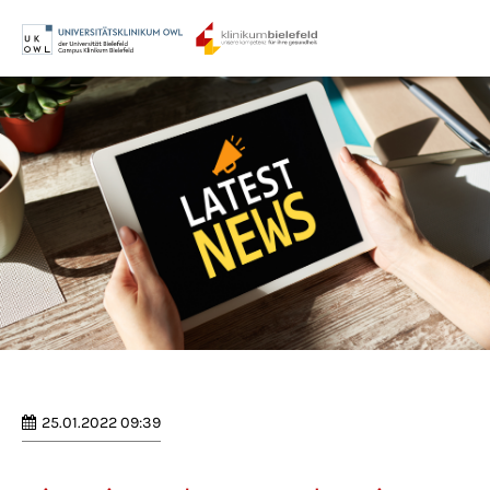
Menu
Login
Benutzername
Passwort
Anmelden
Register
|
Lost your password?
25.01.2022 09:39
Support