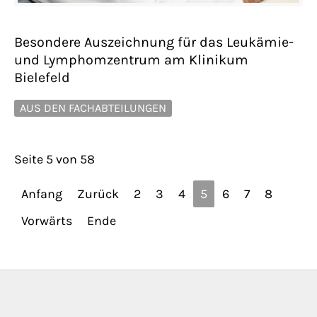
Besondere Auszeichnung für das Leukämie-
und Lymphomzentrum am Klinikum
Bielefeld
AUS DEN FACHABTEILUNGEN
Seite 5 von 58
Anfang
Zurück
2
3
4
5
6
7
8
Vorwärts
Ende