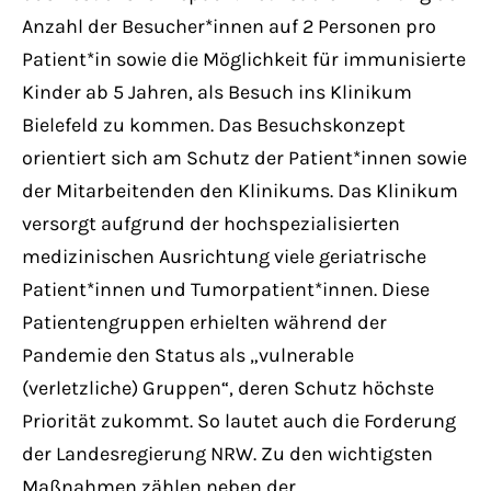
Have any questions?
Anzahl der Besucher*innen auf 2 Personen pro
+44 1234 567 890
Patient*in sowie die Möglichkeit für immunisierte
Kinder ab 5 Jahren, als Besuch ins Klinikum
Drop us a line
Bielefeld zu kommen. Das Besuchskonzept
info@yourdomain.com
orientiert sich am Schutz der Patient*innen sowie
der Mitarbeitenden den Klinikums. Das Klinikum
About us
versorgt aufgrund der hochspezialisierten
medizinischen Ausrichtung viele geriatrische
Lorem ipsum dolor sit amet, consectetuer
Patient*innen und Tumorpatient*innen. Diese
adipiscing elit.
Patientengruppen erhielten während der
Aenean commodo ligula eget dolor. Aenean
Pandemie den Status als „vulnerable
massa. Cum sociis natoque penatibus et
(verletzliche) Gruppen“, deren Schutz höchste
magnis dis parturient montes, nascetur
Priorität zukommt. So lautet auch die Forderung
ridiculus mus. Donec quam felis, ultricies
der Landesregierung NRW. Zu den wichtigsten
nec.
Maßnahmen zählen neben der