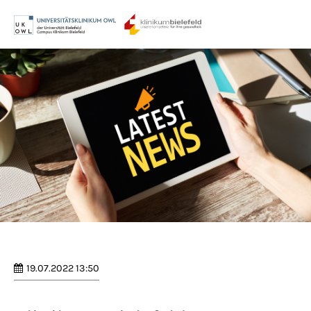
Menu
Login
Benutzername
Passwort
Anmelden
Register
|
Lost your password?
19.07.2022 13:50
Support