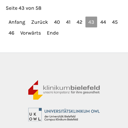
Seite 43 von 58
Anfang
Zurück
40
41
42
43
44
45
46
Vorwärts
Ende