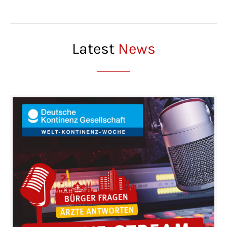
Latest
News